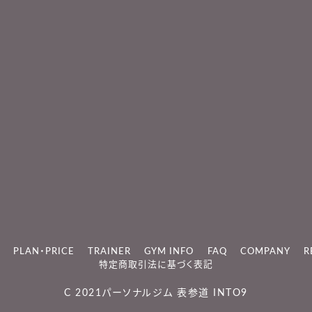
PLAN・PRICE
TRAINER
GYM INFO
FAQ
COMPANY
R
特定商取引法に基づく表記
C 2021
パーソナルジム 表参道 INTO9