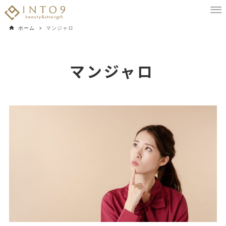
ホーム
マンジャロ
マンジャロ