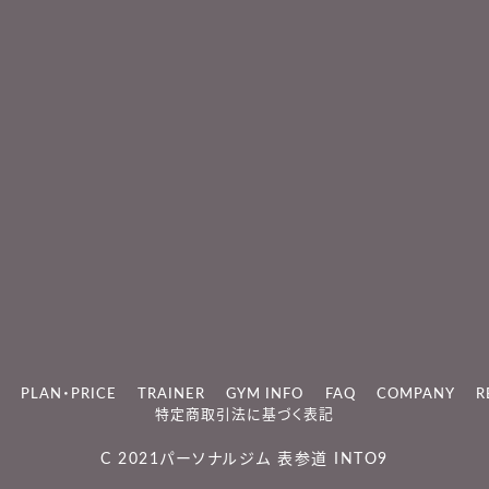
PLAN・PRICE
TRAINER
GYM INFO
FAQ
COMPANY
R
特定商取引法に基づく表記
C 2021
パーソナルジム 表参道 INTO9