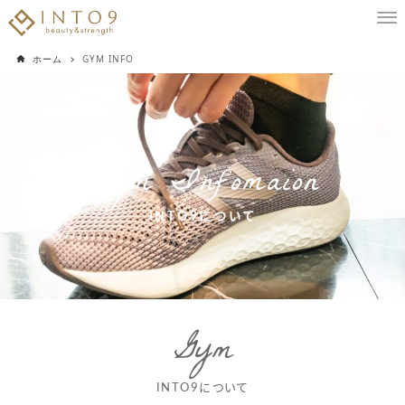
ホーム
GYM INFO
Gym Infomaion
INTO9について
Gym
INTO9について