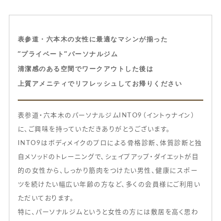
表参道・六本木の女性に最適なマシンが揃った
”プライベート”パーソナルジム
清潔感のある空間でワークアウトした後は
上質アメニティでリフレッシュしてお帰りください
表参道・六本木のパーソナルジムINTO9（イントゥナイン）
に、ご興味を持っていただきありがとうございます。
INTO9はボディメイクのプロによる骨格診断、体質診断と独
自メソッドのトレーニングで、シェイプアップ・ダイエットが目
的の女性から、しっかり筋肉をつけたい男性、健康にスポー
ツを続けたい幅広い年齢の方など、多くの会員様にご利用い
ただいております。
特に、パーソナルジムというと女性の方には敷居を高く思わ