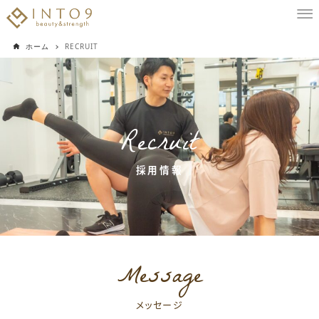
ホーム
RECRUIT
Recruit
採用情報
Message
メッセージ