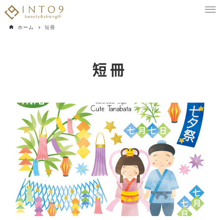
ホーム
短冊
短冊