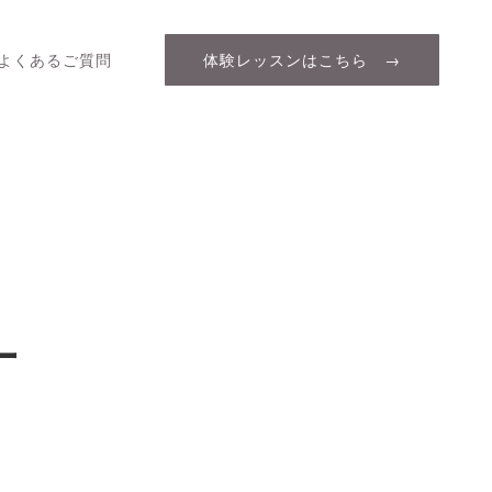
よくあるご質問
体験レッスンはこちら →
ー