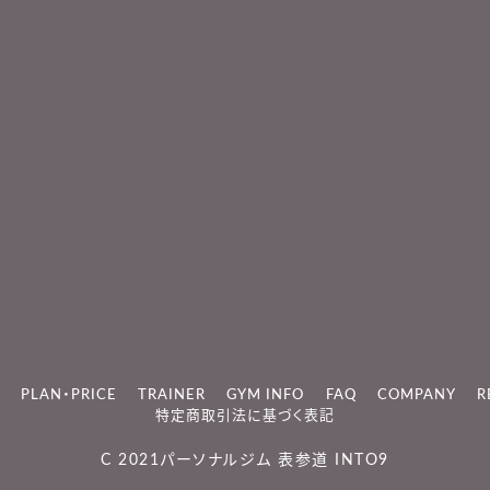
PLAN・PRICE
TRAINER
GYM INFO
FAQ
COMPANY
R
特定商取引法に基づく表記
C 2021
パーソナルジム 表参道 INTO9