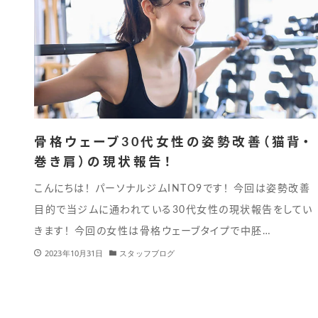
骨格ウェーブ30代女性の姿勢改善（猫背・
巻き肩）の現状報告！
こんにちは！ パーソナルジムINTO9です！ 今回は姿勢改善
目的で当ジムに通われている30代女性の現状報告をしてい
きます！ 今回の女性は骨格ウェーブタイプで中胚…
2023年10月31日
スタッフブログ