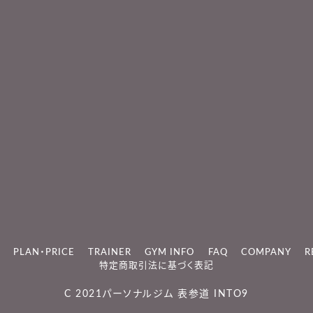
PLAN・PRICE
TRAINER
GYM INFO
FAQ
COMPANY
R
特定商取引法に基づく表記
C 2021
パーソナルジム 表参道 INTO9