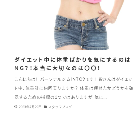
ダイエット中に体重ばかりを気にするのは
NG？！本当に大切なのは〇〇！
こんにちは！ パーソナルジムINTO9です！ 皆さんはダイエッ
ト中、体重計に何回乗りますか？ 体重は痩せたかどうかを確
認するための指標の1つではありますが 気に…
2023年7月29日
スタッフブログ