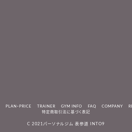
PLAN・PRICE
TRAINER
GYM INFO
FAQ
COMPANY
R
特定商取引法に基づく表記
C 2021
パーソナルジム 表参道 INTO9