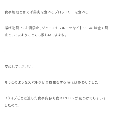
食事制限と言えば鶏肉を食べろブロッコリーを食べろ
揚げ物禁止、お酒禁止、ジュースやフルーツなど甘いものは全て禁
止といったようにとても厳しいですよね。
.
安心してください。
もうこのようなスパルタ食事摂生をする時代は終わりました！
９タイプごとに適した食事内容も我々INTO9が見つけてしまいま
したので、