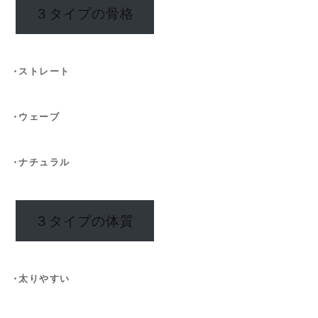
３タイプの骨格
ストレート
・
ウェーブ
・
ナチュラル
・
３タイプの体質
太りやすい
・