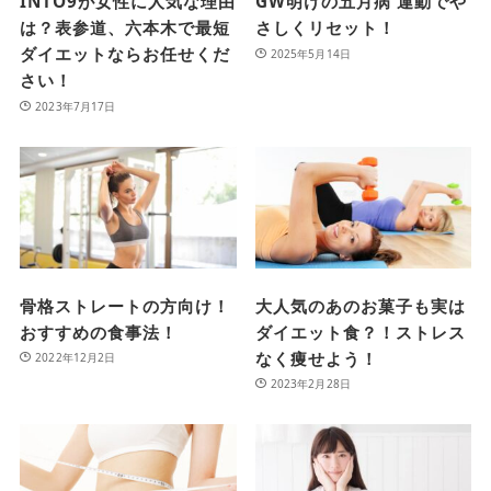
INTO9が女性に人気な理由
GW明けの五月病 運動でや
は？表参道、六本木で最短
さしくリセット！
ダイエットならお任せくだ
2025年5月14日
さい！
2023年7月17日
骨格ストレートの方向け！
大人気のあのお菓子も実は
おすすめの食事法！
ダイエット食？！ストレス
なく痩せよう！
2022年12月2日
2023年2月28日