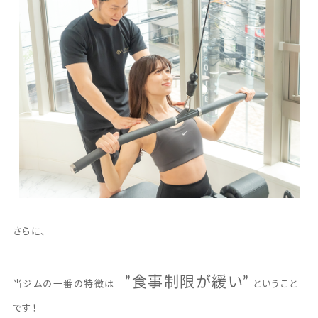
さらに、
”食事制限が緩い”
当ジムの一番の特徴は
ということ
です！