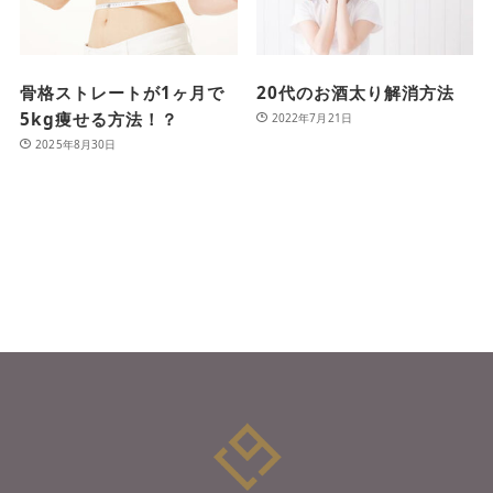
骨格ストレートが1ヶ月で
20代のお酒太り解消方法
5kg痩せる方法！？
2022年7月21日
2025年8月30日