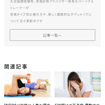
大会優勝経験有、骨格診断アドバイザー保有のパーソナル
トレーナーが
骨格タイプ別の痩せ方や、美しく健康的なボディメイクに
ついて日々更新中です
記事一覧へ
関連記事