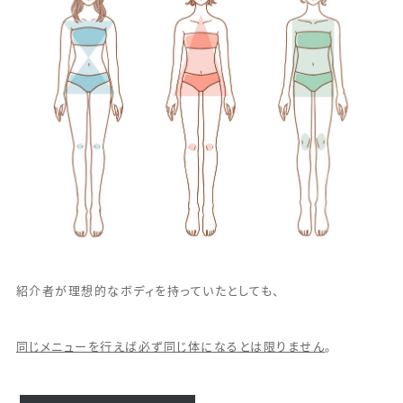
紹介者が理想的なボディを持っていたとしても、
同じメニューを行えば必ず同じ体になるとは限りません
。