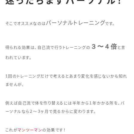
迷ったらまずパーソナル！
パーソナルトレーニング
そこでオススメなのは
です。
３〜４倍
得られる効果は、自己流で行うトレーニングの
と言
われています。
1回のトレーニングだけで考えるとあまり変化を感じないかも知れ
ませんが、
例えば自己流で体を作り替えるには半年から１年かかる所を、パ
ーソナルなら２〜３ヶ月で見るからに変わります。
これが
マンツーマン
の効果です！