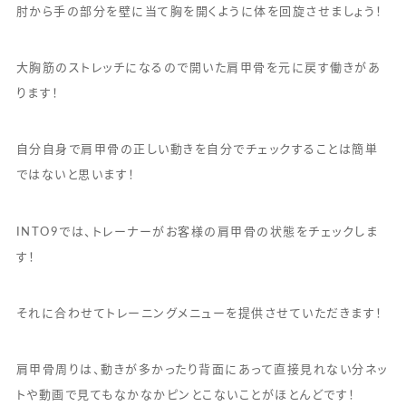
肘から手の部分を壁に当て胸を開くように体を回旋させましょう！
大胸筋のストレッチになるので開いた肩甲骨を元に戻す働きがあ
ります！
自分自身で肩甲骨の正しい動きを自分でチェックすることは簡単
ではないと思います！
INTO9では、トレーナーがお客様の肩甲骨の状態をチェックしま
す！
それに合わせてトレーニングメニューを提供させていただきます！
肩甲骨周りは、動きが多かったり背面にあって直接見れない分ネッ
トや動画で見てもなかなかピンとこないことがほとんどです！