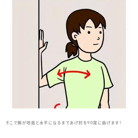
そこで腕が地面と水平になるまであげ肘を90度に曲げます！