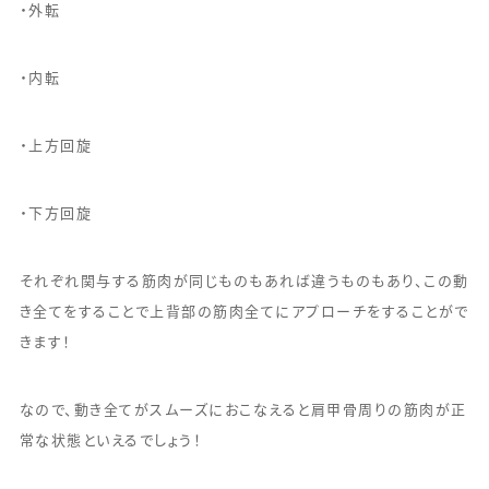
・外転
・内転
・上方回旋
・下方回旋
それぞれ関与する筋肉が同じものもあれば違うものもあり、この動
き全てをすることで上背部の筋肉全てにアプローチをすることがで
きます！
なので、動き全てがスムーズにおこなえると肩甲骨周りの筋肉が正
常な状態といえるでしょう！