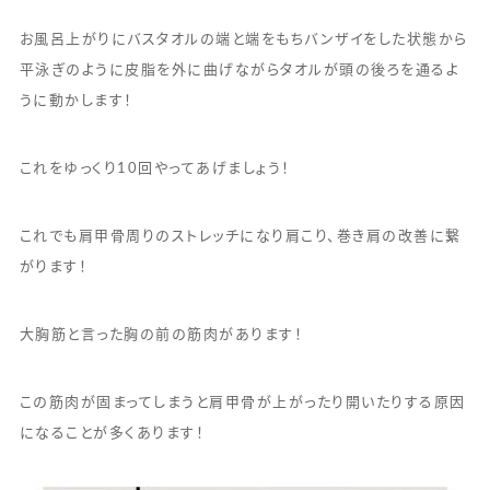
お風呂上がりにバスタオルの端と端をもちバンザイをした状態から
平泳ぎのように皮脂を外に曲げながらタオルが頭の後ろを通るよ
うに動かします！
これをゆっくり10回やってあげましょう！
これでも肩甲骨周りのストレッチになり肩こり、巻き肩の改善に繋
がります！
大胸筋と言った胸の前の筋肉があります！
この筋肉が固まってしまうと肩甲骨が上がったり開いたりする原因
になることが多くあります！