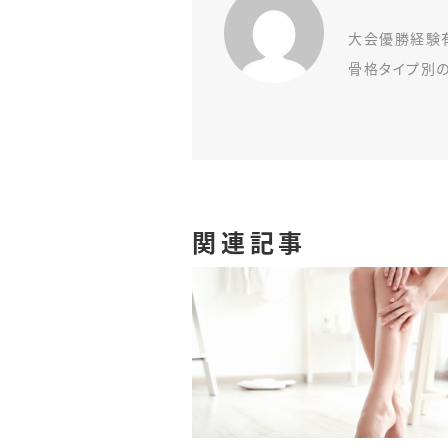
大会優勝経験
骨格タイプ別
関連記事