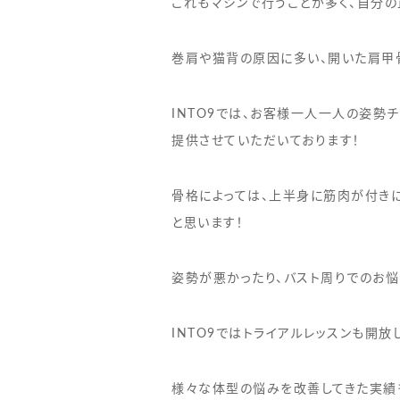
これもマシンで行うことが多く、自分
巻肩や猫背の原因に多い、開いた肩甲
INTO9では、お客様一人一人の姿勢
提供させていただいております！
骨格によっては、上半身に筋肉が付き
と思います！
姿勢が悪かったり、バスト周りでのお
INTO9ではトライアルレッスンも開
様々な体型の悩みを改善してきた実績