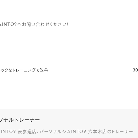
INTO9へお問い合わせください！
ネックをトレーニングで改善
3
パーソナルトレーナー
INTO9 表参道店、パーソナルジムINTO9 六本木店のトレーナー