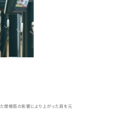
った僧帽筋の影響により上がった肩を元