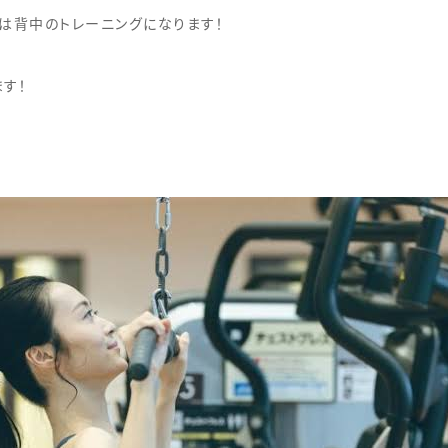
は背中のトレーニングになります！
す！