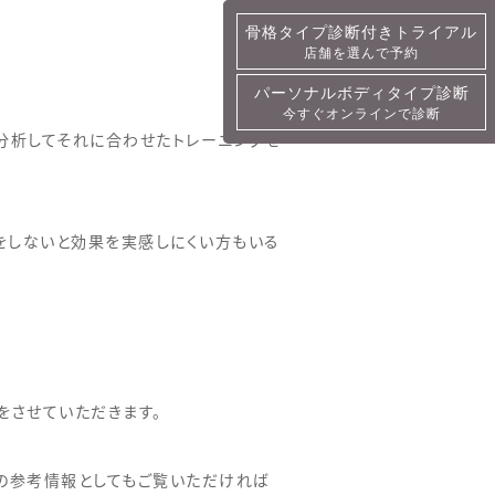
骨格タイプ診断付きトライアル
骨格タイプ診断付きトライアル
店舗を選んで予約
詳細・予約
パーソナルボディタイプ診断
パーソナルボディタイプ診断
今すぐオンラインで診断
今すぐオンラインで診断
を分析してそれに合わせたトレーニングを
をしないと効果を実感しにくい方もいる
をさせていただきます。
の参考情報としてもご覧いただければ