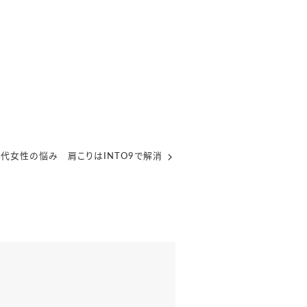
0代女性の悩み 肩こりはINTO9で解消