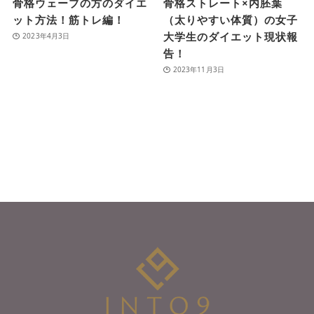
骨格ウェーブの方のダイエ
骨格ストレート×内胚葉
ット方法！筋トレ編！
（太りやすい体質）の女子
大学生のダイエット現状報
2023年4月3日
告！
2023年11月3日