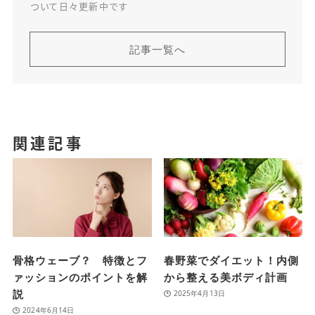
ついて日々更新中です
記事一覧へ
関連記事
骨格ウェーブ？ 特徴とフ
春野菜でダイエット！内側
ァッションのポイントを解
から整える美ボディ計画
説
2025年4月13日
2024年6月14日