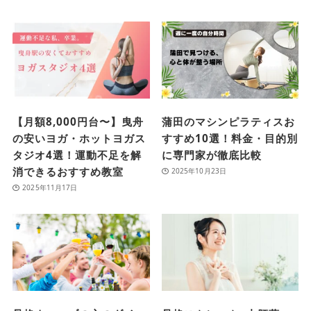
【月額8,000円台〜】曳舟
蒲田のマシンピラティスお
の安いヨガ・ホットヨガス
すすめ10選！料金・目的別
タジオ4選！運動不足を解
に専門家が徹底比較
消できるおすすめ教室
2025年10月23日
2025年11月17日