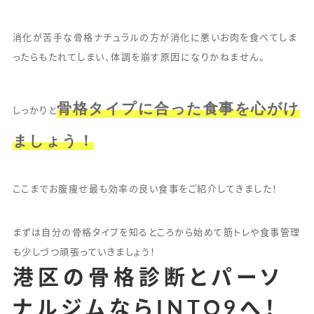
消化が苦手な骨格ナチュラルの方が消化に悪いお肉を食べてしま
ったらもたれてしまい、体調を崩す原因になりかねません。
骨格タイプに合った食事を心がけ
しっかりと
ましょう！
ここまでお腹痩せ最も効率の良い食事をご紹介してきました！
まずは自分の骨格タイプを知るところから始めて筋トレや食事管理
も少しづつ頑張っていきましょう！
港区の骨格診断とパーソ
ナルジムならINTO9へ！