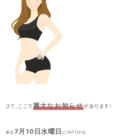
重大なお知らせ
さて、ここで
があります！
7月10日水曜日
来る
にINTO9の