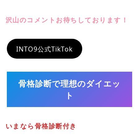
沢山のコメントお待ちしております！
INTO9公式TikTok
骨格診断で理想のダイエッ
ト
いまなら骨格診断付き