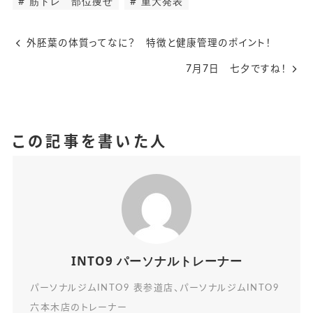
筋トレ 部位痩せ
重大発表
外胚葉の体質ってなに？ 特徴と健康管理のポイント！
7月7日 七夕ですね！
この記事を書いた人
INTO9 パーソナルトレーナー
パーソナルジムINTO9 表参道店、パーソナルジムINTO9
六本木店のトレーナー