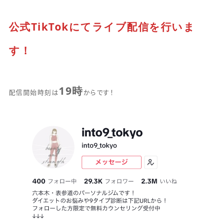
公式TikTokにてライブ配信を行いま
す！
19時
配信開始時刻は
からです！