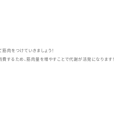
て筋肉をつけていきましょう！
消費するため、筋肉量を増やすことで代謝が活発になります！