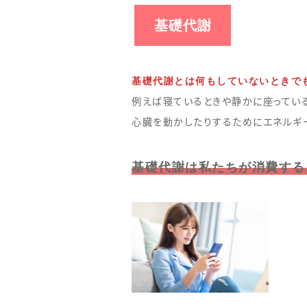
基礎代謝
基礎代謝とは何もしていないときで
例えば寝ているときや静かに座ってい
心臓を動かしたりするためにエネルギ
基礎代謝は私たちが消費する