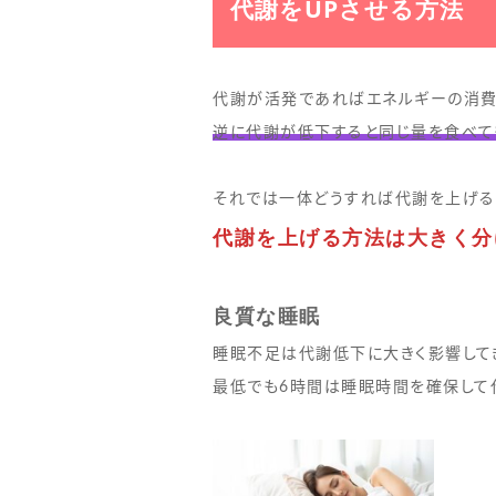
代謝をUPさせる方法
代謝が活発であればエネルギーの消費
逆に代謝が低下すると同じ量を食べて
それでは一体どうすれば代謝を上げる
代謝を上げる方法は大きく分
良質な睡眠
睡眠不足は代謝低下に大きく影響して
最低でも6時間は睡眠時間を確保して