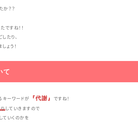
たか？？
たですね！！
ごしたり、
しょう！
いて
『代謝』
るキーワードが
ですね！
たり
していきますので
していくのかを