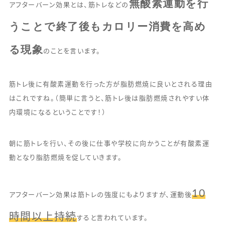
無酸素運動を行
アフターバーン効果とは、筋トレなどの
うことで終了後もカロリー消費を高め
る現象
のことを言います。
筋トレ後に有酸素運動を行った方が脂肪燃焼に良いとされる理由
はこれですね。（簡単に言うと、筋トレ後は脂肪燃焼されやすい体
内環境になるということです！）
朝に筋トレを行い、その後に仕事や学校に向かうことが有酸素運
動となり脂肪燃焼を促していきます。
10
アフターバーン効果は筋トレの強度にもよりますが、運動後
時間以上持続
すると言われています。