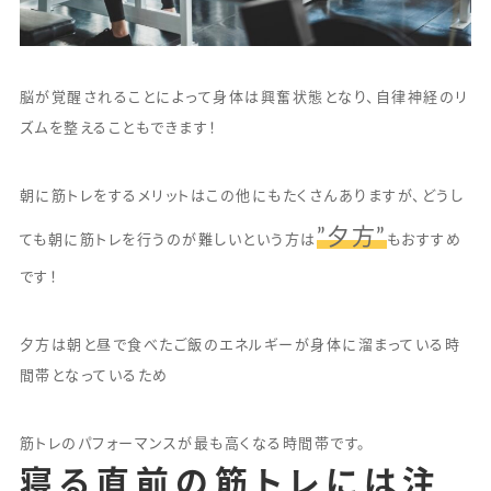
脳が覚醒されることによって身体は興奮状態となり、自律神経のリ
ズムを整えることもできます！
朝に筋トレをするメリットはこの他にもたくさんありますが、どうし
”夕方”
ても朝に筋トレを行うのが難しいという方は
もおすすめ
です！
夕方は朝と昼で食べたご飯のエネルギーが身体に溜まっている時
間帯となっているため
筋トレのパフォーマンスが最も高くなる時間帯です。
寝る直前の筋トレには注