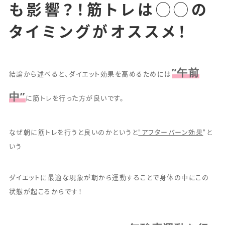
も影響？！筋トレは◯◯の
タイミングがオススメ！
”午前
結論から述べると、ダイエット効果を高めるためには
中”
に筋トレを行った方が良いです。
なぜ朝に筋トレを行うと良いのかというと
”アフターバーン効果
”と
いう
ダイエットに最適な現象が朝から運動することで身体の中にこの
状態が起こるからです！