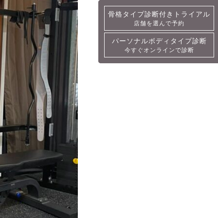
骨格タイプ診断付きトライアル
骨格タイプ診断付きトライアル
店舗を選んで予約
詳細・予約
パーソナルボディタイプ診断
パーソナルボディタイプ診断
今すぐオンラインで診断
今すぐオンラインで診断