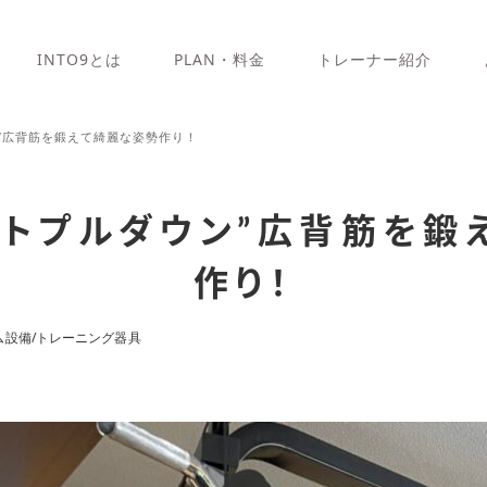
INTO9とは
PLAN・料金
トレーナー紹介
”広背筋を鍛えて綺麗な姿勢作り！
ットプルダウン”広背筋を鍛
作り！
ム設備/トレーニング器具