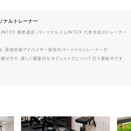
パーソナルトレーナー
INTO9 表参道店、パーソナルジムINTO9 六本木店のトレーナー
有、骨格診断アドバイザー保有のパーソナルトレーナーが
の痩せ方や、美しく健康的なボディメイクについて日々更新中です