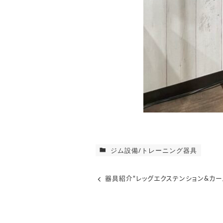
ジム設備/トレーニング器具
器具紹介"レッグエクステンション&カー