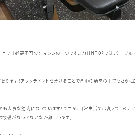
上では必要不可欠なマシンの一つですよね！INTO9では、ケーブル
ております！アタッチメントを分けることで背中の筋肉の中でもさら
ても大事な筋肉になっています！ですが、日常生活では衰えていくこ
の設備がないとなかなか難しいです。