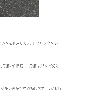
マシンを利用してラットプルダウンを行
に広背筋、僧帽筋、三角筋後部など分け
とが多いのが背中の筋肉です！しかも背