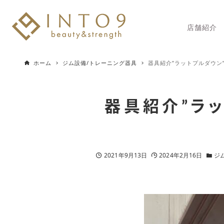
店舗紹介
ホーム
ジム設備/トレーニング器具
器具紹介”ラットプルダウン
器具紹介”ラ
2021年9月13日
2024年2月16日
ジ