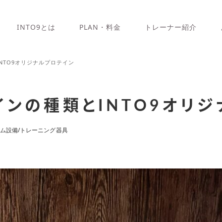
INTO9とは
PLAN・料金
トレーナー紹介
NTO9オリジナルプロテイン
ンの種類とINTO9オリ
ム設備/トレーニング器具