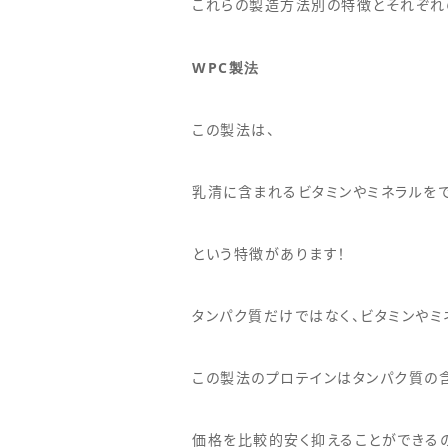
これらの製造方法別の特徴とそれぞれ
WPC
製法
この製法は、
乳清に含まれるビタミンやミネラルを
という特徴があります！
タンパク質だけではなく、ビタミンや
この製法のプロテインはタンパク質の
価格を比較的安く抑えることができるの