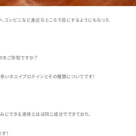
や、コンビニなど身近なところで目にするようにもなった
のをご存知ですか？
多いホエイプロテインとその種類についてです！
！
澄みにできる液体とほぼ同じ成分でできており、
ます！