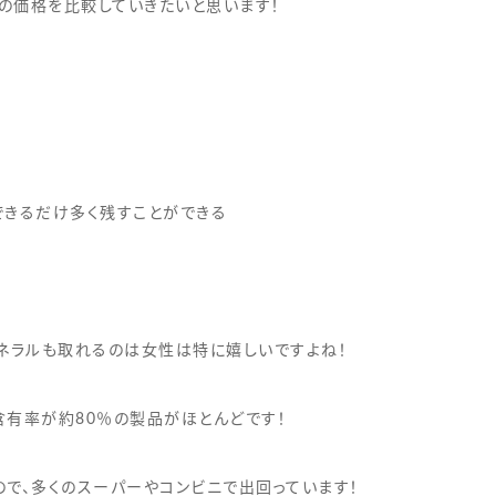
の価格を比較していきたいと思います！
できるだけ多く残すことができる
ミネラルも取れるのは女性は特に嬉しいですよね！
含有率が約80％の製品がほとんどです！
で、多くのスーパーやコンビニで出回っています！