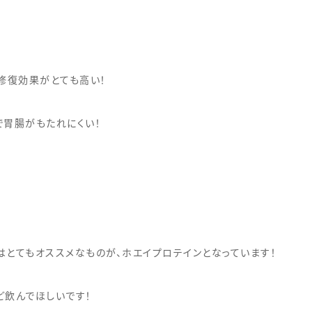
修復効果がとても高い！
で胃腸がもたれにくい！
とてもオススメなものが、ホエイプロテインとなっています！
ど飲んでほしいです！