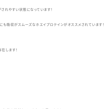
がされやすい状態になっています！
めにも吸収がスムーズなホエイプロテインがオススメされています！
存在します！