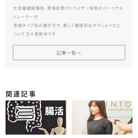
大会優勝経験有、骨格診断アドバイザー保有のパーソナル
トレーナーが
骨格タイプ別の痩せ方や、美しく健康的なボディメイクに
ついて日々更新中です
記事一覧へ
関連記事