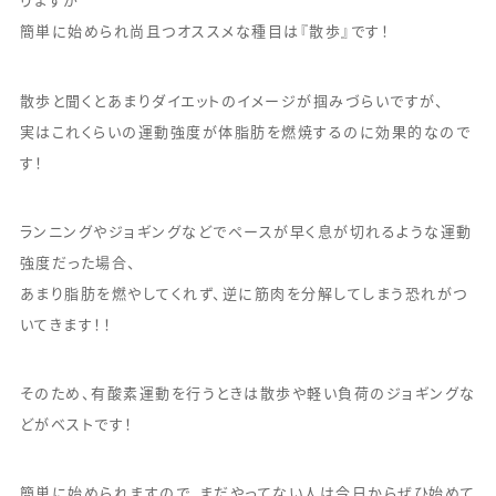
りますが
簡単に始められ尚且つオススメな種目は『散歩』です！
散歩と聞くとあまりダイエットのイメージが掴みづらいですが、
実はこれくらいの運動強度が体脂肪を燃焼するのに効果的なので
す！
ランニングやジョギングなどでペースが早く息が切れるような運動
強度だった場合、
あまり脂肪を燃やしてくれず、逆に筋肉を分解してしまう恐れがつ
いてきます！！
そのため、有酸素運動を行うときは散歩や軽い負荷のジョギングな
どがベストです！
簡単に始められますので、まだやってない人は今日からぜひ始めて