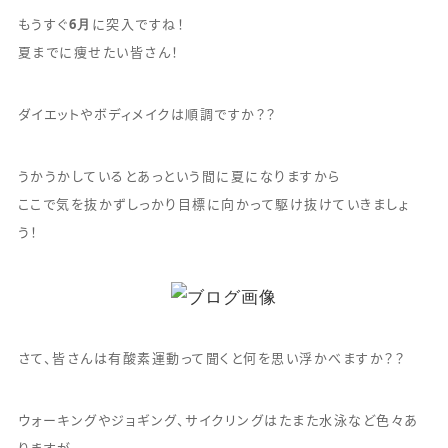
6月
もうすぐ
に突入ですね！
夏までに痩せたい皆さん！
ダイエットやボディメイクは順調ですか？？
うかうかしているとあっという間に夏になりますから
ここで気を抜かずしっかり目標に向かって駆け抜けていきましょ
う！
さて、皆さんは有酸素運動って聞くと何を思い浮かべますか？？
ウォーキングやジョギング、サイクリングはたまた水泳など色々あ