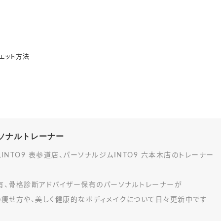
エット方法
パーソナルトレーナー
INTO9 表参道店、パーソナルジムINTO9 六本木店のトレーナー
有、骨格診断アドバイザー保有のパーソナルトレーナーが
の痩せ方や、美しく健康的なボディメイクについて日々更新中です