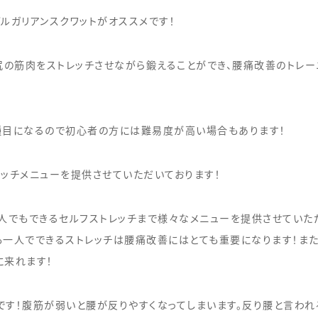
ルガリアンスクワットがオススメです！
尻の筋肉をストレッチさせながら鍛えることができ、腰痛改善のトレ
種目になるので初心者の方には難易度が高い場合もあります！
トレッチメニューを提供させていただいております！
人でもできるセルフストレッチまで様々なメニューを提供させていた
も一人でできるストレッチは腰痛改善にはとても重要になります！また
に来れます！
です！腹筋が弱いと腰が反りやすくなってしまいます。反り腰と言われ