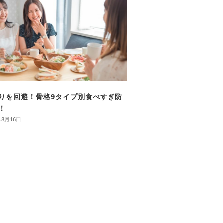
りを回避！骨格9タイプ別食べすぎ防
！
年8月16日