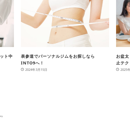
ット中
表参道でパーソナルジムをお探しなら
お盆太
INTO9へ！
止テク
2024年3月15日
2025
。