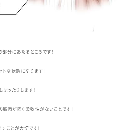
の部分にあたるところです！
ットな状態になります！
しまったりします！
の筋肉が固く柔軟性がないことです！
出すことが大切です！