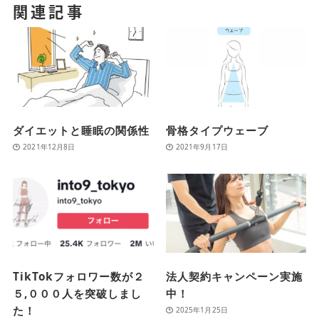
関連記事
ダイエットと睡眠の関係性
骨格タイプウェーブ
2021年12月8日
2021年9月17日
TikTokフォロワー数が２
法人契約キャンペーン実施
５,０００人を突破しまし
中！
た！
2025年1月25日