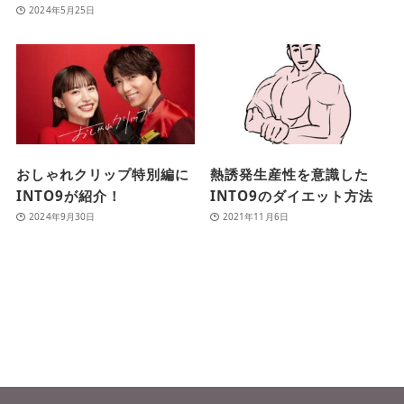
2024年5月25日
おしゃれクリップ特別編に
熱誘発生産性を意識した
INTO9が紹介！
INTO9のダイエット方法
2024年9月30日
2021年11月6日