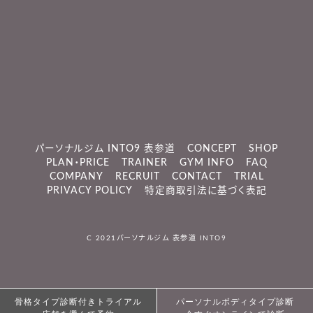
パーソナルジム INTO9 表参道
CONCEPT
SHOP
PLAN・PRICE
TRAINER
GYM INFO
FAQ
COMPANY
RECRUIT
CONTACT
TRIAL
PRIVACY POLICY
特定商取引法に基づく表記
C 2021
パーソナルジム 表参道 INTO9
骨格タイプ診断付きトライアル
骨格タイプ診断付きトライアル
パーソナルボディタイプ診断
パーソナルボディタイプ診断