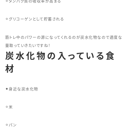
⚪︎タンパク質の吸収率が高まる
⚪︎グリコーゲンとして貯蓄される
筋トレ中のパワーの源になってくれるのが炭水化物なので適度な
量取っていきたいですね！
炭水化物の入っている食
材
⚫︎身近な炭水化物
⚪︎米
⚪︎パン