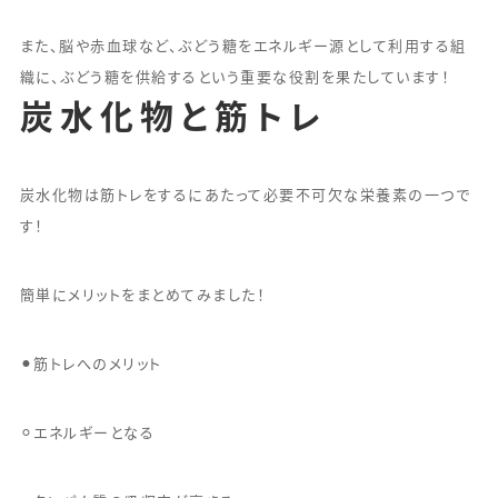
また、脳や赤血球など、ぶどう糖をエネルギー源として利用する組
織に、ぶどう糖を供給するという重要な役割を果たしています！
炭水化物と筋トレ
炭水化物は筋トレをするにあたって必要不可欠な栄養素の一つで
す！
簡単にメリットをまとめてみました！
⚫︎筋トレへのメリット
⚪︎エネルギーとなる