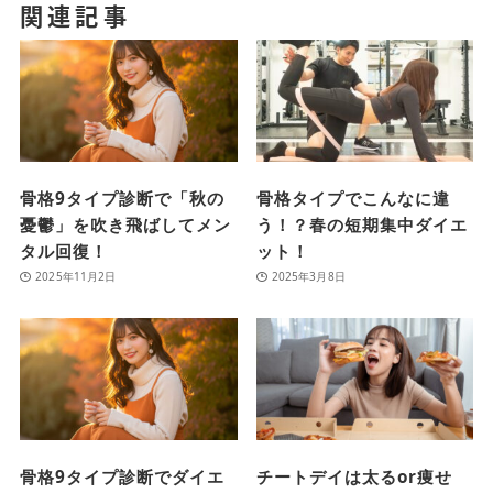
関連記事
骨格9タイプ診断で「秋の
骨格タイプでこんなに違
憂鬱」を吹き飛ばしてメン
う！？春の短期集中ダイエ
タル回復！
ット！
2025年11月2日
2025年3月8日
骨格9タイプ診断でダイエ
チートデイは太るor痩せ