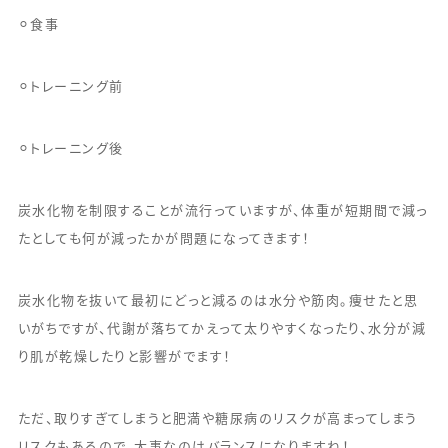
⚪︎食事
⚪︎トレーニング前
⚪︎トレーニング後
炭水化物を制限することが流行っていますが、体重が短期間で減っ
たとしても何が減ったかが問題になってきます！
炭水化物を抜いて最初にどっと減るのは水分や筋肉。痩せたと思
いがちですが、代謝が落ちてかえって太りやすくなったり、水分が減
り肌が乾燥したりと影響がでます！
ただ、取りすぎてしまうと肥満や糖尿病のリスクが高まってしまう
リスクもあるので、大事なのはバランスになりますね！