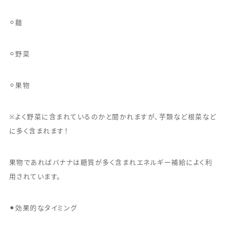
⚪︎麺
⚪︎野菜
⚪︎果物
※よく野菜に含まれているのかと聞かれますが、芋類など根菜など
に多く含まれます！
果物であればバナナは糖質が多く含まれエネルギー補給によく利
用されています。
⚫︎効果的なタイミング