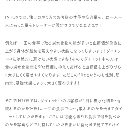
INTO9では、独自のやり方でお客様の体重や筋肉量を元に一人一
人にあった量をトレーナーが設定させていただきます！
例えば、一回の食事で取る炭水化物の量が多いと血糖値が急激に
上がり身体が脂肪を蓄えやすい状態になってしまいます！ダイエッ
ト中には絶対に避けたい状態ですね！なのでダイエット中の方は一
食の炭水化物量を50g程度に抑えてあげると血糖値も上がりづら
く太りにくく痩せやすくなります！ただこの50gというのも性別、筋
肉量、基礎代謝によって大きく変わります！
そこでINTO9では、ダイエット中のお客様が1日に炭水化物を〜g
取れるのかを計算し、一回の食事では〜g取れるのかを伝えてダイ
エットしていただきます！さらには可能な限りお食事で何を食べた
のかを写真などで共有していただき細かい食材まで見てアドバイ