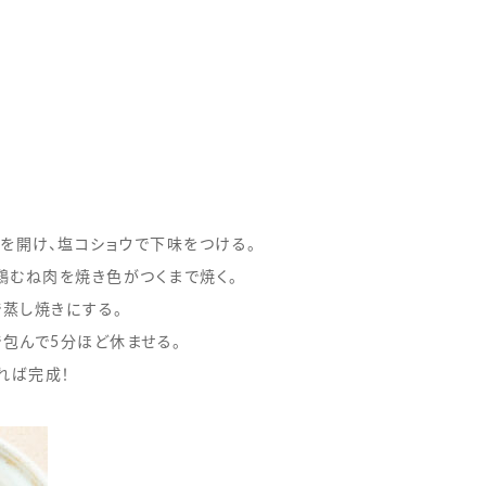
を開け、塩コショウで下味をつける。
、鶏むね肉を焼き色がつくまで焼く。
で蒸し焼きにする。
で包んで5分ほど休ませる。
れば完成！