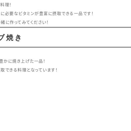
料理！
トに必要なビタミンが豊富に摂取できる一品です！
緒に作ってみてください！
ーブ焼き
豊かに焼き上げた一品！
取できる料理となっています！