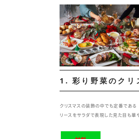
1. 彩り野菜のク
クリスマスの装飾の中でも定番である
リースをサラダで表現した見た目も華