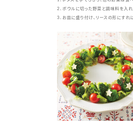
1．レタスを手でちぎり、他の野菜は食
2．ボウルに切った野菜と調味料を入れ
3．お皿に盛り付け、リースの形にすれ