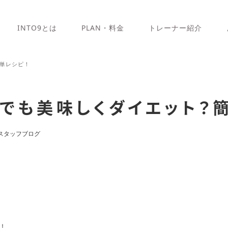
INTO9とは
PLAN・料金
トレーナー紹介
単レシピ！
でも美味しくダイエット？
スタッフブログ
！