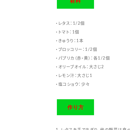
材料
・レタス：1/2個
・トマト：1個
・きゅうり：1本
・ブロッコリー：1/2個
・パプリカ（赤・黄）：各1/2個
・オリーブオイル：大さじ2
・レモン汁：大さじ1
・塩コショウ：少々
作り方