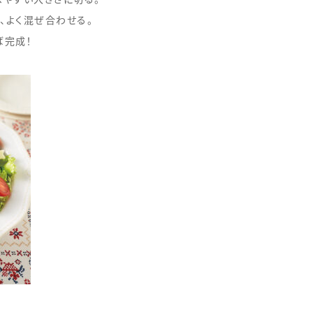
べやすい大きさに切る。
、よく混ぜ合わせる。
ば完成！