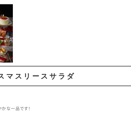
リスマスリースサラダ
やかな一品です！