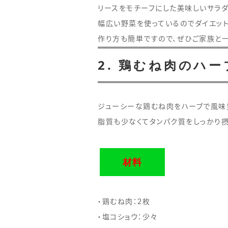
リースをモチーフにした美味しいサラダ
幅広い野菜を使っているのでダイエッ
作り方も簡単ですので、ぜひご家族と一
2. 鶏むね肉のハ
ジューシーな鶏むね肉をハーブで風味
脂質も少なくてタンパク質をしっかり摂
材料
・鶏むね肉：2枚
・塩コショウ：少々