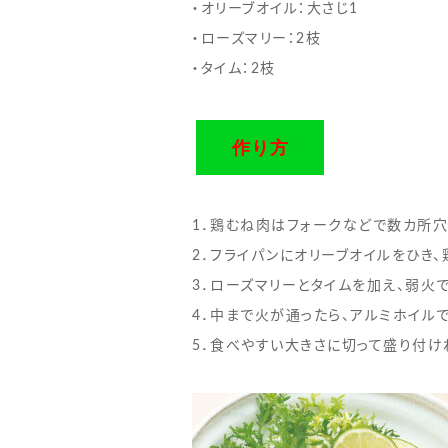
・オリーブオイル：大さじ1
・ローズマリー：2枝
・タイム：2枝
作り方
1．鶏むね肉はフォークなどで数カ所穴
2．フライパンにオリーブオイルをひき
3．ローズマリーとタイムを加え、弱火
4．中まで火が通ったら、アルミホイル
5．食べやすい大きさに切って盛り付け