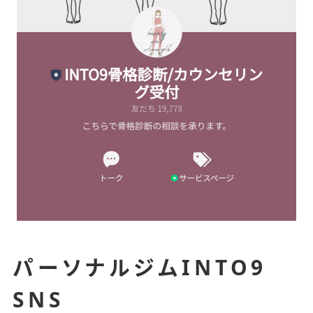
INTO9
パーソナルジム
SNS