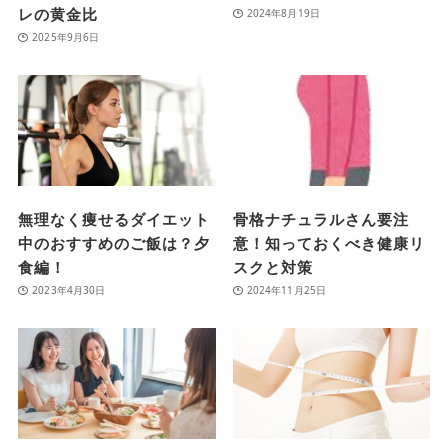
レの黄金比
2024年8月19日
2025年9月6日
無理なく痩せるダイエット
骨格ナチュラルさん要注
中のおすすめのご飯は？夕
意！知っておくべき健康リ
食編！
スクと対策
2023年4月30日
2024年11月25日