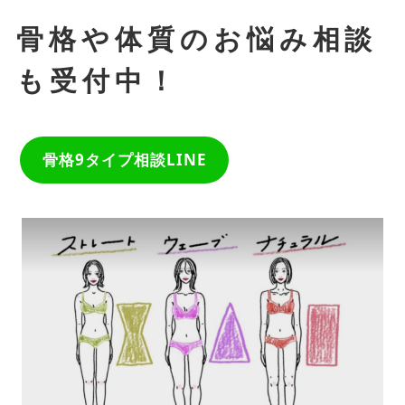
骨格や体質のお悩み相談
も受付中！
骨格9タイプ相談LINE