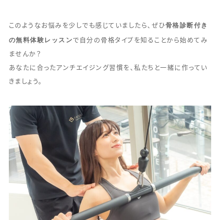
骨格診断付き
このようなお悩みを少しでも感じていましたら、ぜひ
の無料体験レッスン
で自分の骨格タイプを知ることから始めてみ
ませんか？
あなたに合ったアンチエイジング習慣を、私たちと一緒に作ってい
きましょう。