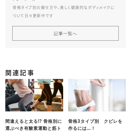
骨格タイプ別の痩せ方や、美しく健康的なボディメイクに
ついて日々更新中です
記事一覧へ
関連記事
間違えると太る!? 骨格別に
骨格3タイプ別 クビレを
選ぶべき有酸素運動と筋ト
作るには…！