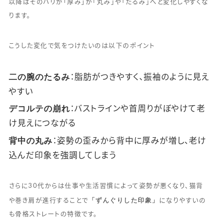
以降はそのハリが「厚み」が「丸み」や「たるみ」へと変化しやすくな
ります。
こうした変化で気をつけたいのは以下のポイント
二の腕のたるみ
：脂肪がつきやすく、振袖のように見え
やすい
デコルテの崩れ
：バストラインや首周りがぼやけて老
け見えにつながる
背中の丸み
：姿勢の歪みから背中に厚みが増し、老け
込んだ印象を強調してしまう
さらに30代からは仕事や生活習慣によって姿勢が悪くなり、猫背
「ずんぐりした印象」
や巻き肩が進行することで
になりやすいの
も骨格ストレートの特徴です。