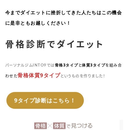
今までダイエットに挫折してきた人たちはこの機会
に是非ともお越しください！
骨格診断でダイエット
骨格3タイプ
体質3タイプ
パーソナルジムINTO9では
と
を組み合
骨格体質9タイプ
わせた
というものを作りました！
9タイプ診断はこちら！