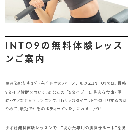
INTO9の無料体験レッス
ンご案内
パーソナルジムINTO9
骨格
表参道駅徒歩1分・完全個室の
では、
9タイプ診断
「9タイプ」
を用いて、あなたの
に最適な食事・運
動・ケアなどをプランニング。自己流のダイエットで遠回りするのは
やめて、最短で理想のボディラインを手にれましょう！
まずは無料体験レッスンで、“あなた専用の脚痩せルート”を見