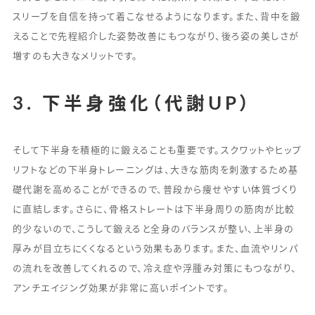
スリーブを自信を持って着こなせるようになります。また、背中を鍛
えることで先程紹介した姿勢改善にもつながり、後ろ姿の美しさが
増すのも大きなメリットです。
3. 下半身強化（代謝UP）
そして下半身を積極的に鍛えることも重要です。スクワットやヒップ
リフトなどの下半身トレーニングは、大きな筋肉を刺激するため基
礎代謝を高めることができるので、普段から痩せやすい体質づくり
に直結します。さらに、骨格ストレートは下半身周りの筋肉が比較
的少ないので、こうして鍛えると全身のバランスが整い、上半身の
厚みが目立ちにくくなるという効果もあります。また、血流やリンパ
の流れを改善してくれるので、冷え症や浮腫み対策にもつながり、
アンチエイジング効果が非常に高いポイントです。