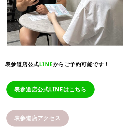
表参道店公式
LINE
からご予約可能です！
表参道店公式LINEはこちら
表参道店アクセス