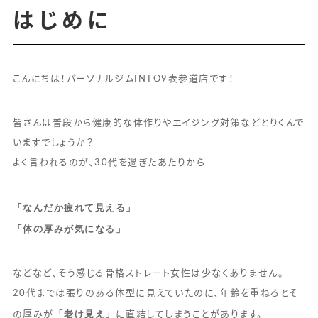
はじめに
こんにちは！パーソナルジムINTO9表参道店です！
皆さんは普段から健康的な体作りやエイジング対策などとりくんで
いますでしょうか？
よく言われるのが、30代を過ぎたあたりから
「なんだか疲れて見える」
「体の厚みが気になる」
などなど、そう感じる骨格ストレート女性は少なくありません。
20代までは張りのある体型に見えていたのに、年齢を重ねるとそ
「老け見え」
の厚みが
に直結してしまうことがあります。