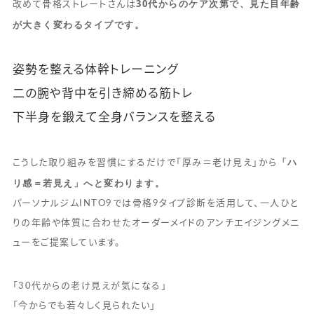
30代からのケア次第で、見た目年齢
改めて骨格ストレートさんは
が大きく変わるタイプです。
姿勢を整える体幹トレーニング
二の腕や背中を引き締める筋トレ
下半身を鍛えて全身バランスを整える
「ハ
こうした取り組みを習慣にするだけで「厚み＝老け見え」から
リ感＝若見え」へと変わります。
パーソナルジムINTO9では骨格9タイプ診断を活用して、一人ひと
りの年齢や体質に合わせたオーダーメイドのアンチエイジングメニ
ューをご提案しています。
「30代からの老け見えが気になる」
「今からでも若々しく見られたい」