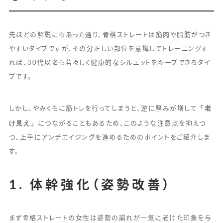
先ほどの解説にもあった通り、骨格ストレートは筋肉や脂肪がつき
やすいタイプですが、その分正しい部位を意識してトレーニングす
れば、30代以降も若々しく健康的なシルエットをキープできるタイ
プです。
「老
しかし、やみくもに筋トレを行ってしまうと、逆に厚みが増して
け見え」
につながることもあるため、このような注意点を抑えつ
つ、上手にアンチエイジングを進めるためのポイントをご紹介しま
す。
1. 体幹強化（姿勢改善）
まず骨格ストレートの女性は姿勢の崩れが一気に老けた印象を与