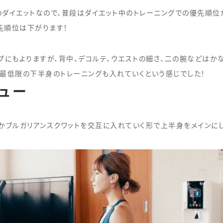
のダイエットなので、普段はダイエット中のトレーニングでの優先順
先順位は下がります！
プにもよりますが、背中、デコルテ、ウエストの細さ、二の腕などはか
要最低限の下半身のトレーニングも入れていくという感じでした！
ュー
かブルガリアンスクワットを交互に入れていく形で上半身をメインにし