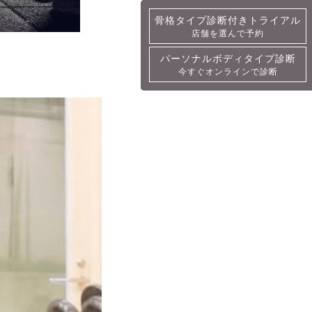
骨格タイプ診断付きトライアル
骨格タイプ診断付きトライアル
店舗を選んで予約
詳細・予約
パーソナルボディタイプ診断
パーソナルボディタイプ診断
今すぐオンラインで診断
今すぐオンラインで診断