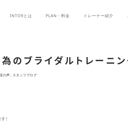
INTO9とは
PLAN・料金
トレーナー紹介
の為のブライダルトレーニン
様の声
スタッフブログ
す！