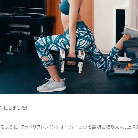
ンにしました！
るように、デッドリフト、ベントオーバーロウを最初に取り入れ、上背