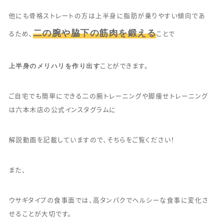
他にも骨格ストレートの方は上半身に脂肪が乗りやすい傾向であ
二の腕や脇下の筋肉を鍛える
るため、
ことで
上半身のメリハリを作り出す
ことができます。
ご自宅でも簡単にできる二の腕トレーニングや脚痩せトレーニング
は六本木店の公式インスタグラムに
解説動画を記載していますので、そちらをご覧ください！
また、
ウサギタイプの食事面では、高タンパクでヘルシーな食事に変化さ
せることが大切です。