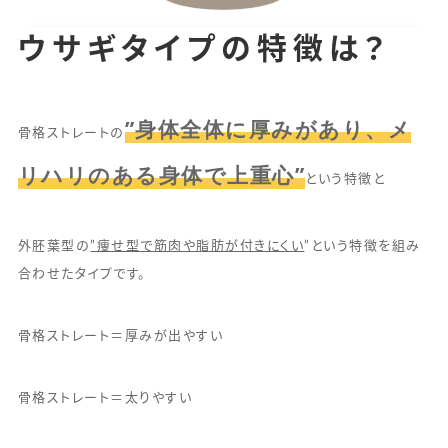
ウサギタイプの特徴は？
”身体全体に厚みがあり、メ
骨格ストレートの
リハリのある身体で上重心”
という特徴と
外胚葉型の
”痩せ型で筋肉や脂肪が付きにくい
”という特徴を組み
合わせたタイプです。
骨格ストレート＝厚みが出やすい
骨格ストレート＝太りやすい