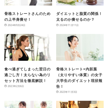
骨格ストレートさんのため
ダイエットと脂質の関係！
の上半身痩せ！
太るのか痩せるのか？
2024年9月24日
2024年11月11日
食べ過ぎてしまった翌日の
骨格ストレート×内胚葉
過ごし方！太らない為のリ
（太りやすい体質）の女子
セット方法を徹底解説！
大学生のダイエット現状報
告！
2023年2月6日
2023年11月3日