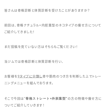
皆さんは骨格診断と体質診断を受けたことがありますか？
前回は、骨格ナチュラル×内胚葉型のネコタイプの痩せ方について
ご紹介してきました！
まだ投稿を見ていない方はそちらもご覧ください！
当ジムでは骨格診断と体質診断を行い、
お客様を
9タイプに分類し
骨や筋肉のつき方を判断した上でトレー
ニングメニューを組んでおります。
骨格ストレート×外胚葉型”
そこで今回は”
の方の特徴や痩せ方に
ついてご紹介していきます！