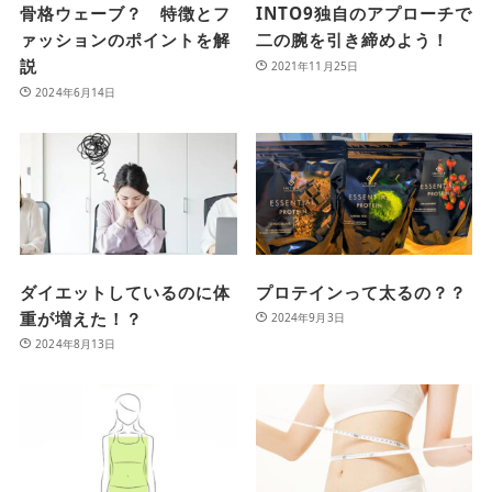
骨格ウェーブ？ 特徴とフ
INTO9独自のアプローチで
ァッションのポイントを解
二の腕を引き締めよう！
説
2021年11月25日
2024年6月14日
ダイエットしているのに体
プロテインって太るの？？
重が増えた！？
2024年9月3日
2024年8月13日