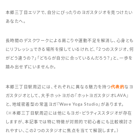
本郷三丁目エリアで、自分にぴったりのヨガスタジオを見つけたい
あなたへ。
長時間のデスクワークによる肩こりや運動不足を解消し、心身とも
にリフレッシュできる場所を探しているけれど、「2つのスタジオ、何
がどう違うの？」「どちらが自分に合っているんだろう？」と、一歩を
踏み出せずにいませんか。
代表的
本郷三丁目駅周辺には、それぞれに異なる魅力を持つ
なヨ
ガスタジオとして、大手ホットヨガの『ホットヨガスタジオLAVA』
と、地域密着型の常温ヨガ『Wave Yoga Studio』があります。
（※本郷三丁目駅周辺には他にもヨガ・ピラティススタジオが存在
しますが、本記事では特に特徴が対照的で初心者にも比較検討さ
れやすい、この2つのスタジオに焦点を当てて解説します。）