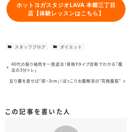
ホットヨガスタジオLAVA 本郷三丁目
店【体験レッスンはこちら】
スタッフブログ
ダイエット
40代の振り袖肉を一発退治！骨格9タイプ診断でわかる「魔
法の3分トレ」
反り腰を直せば「即−3cm」！ぽっこりお腹解消の“究極腹筋”
この記事を書いた人