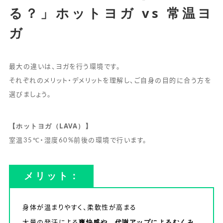
る？」ホットヨガ vs 常温ヨ
ガ
最大の違いは、ヨガを行う環境です。
それぞれのメリット・デメリットを理解し、ご自身の目的に合う方を
選びましょう。
【ホットヨガ（LAVA）】
室温35℃・湿度60%前後の環境で行います。
メリット：
身体が温まりやすく、柔軟性が高まる
爽快感や、代謝アップによるむくみ
大量の発汗による