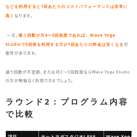
などを利用すると1回あたりのコストパフォーマンスは非常に
高く
なります。
通う回数が月4〜5回程度であれば、Wave Yoga
一方、
Studioで5回券を利用する方が1回あたりの料金は安くなる
可
能性があります。
通う回数が不定期、または月2〜3回程度ならWave Yoga Studio
の方が無駄なく利用できるでしょう。
ラウンド2：プログラム内容
で比較
項目
ホットヨガスタジオLAVA
Wave Yoga 