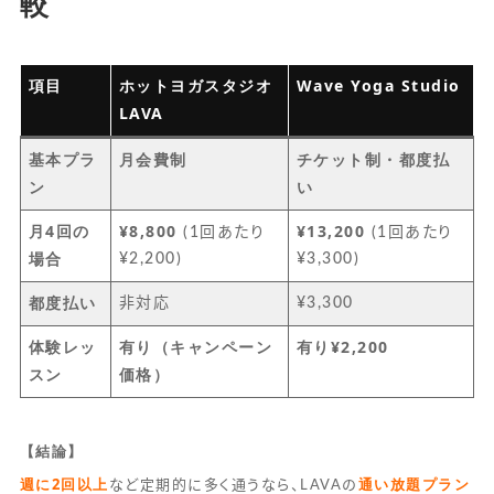
較
項目
ホットヨガスタジオ
Wave Yoga Studio
LAVA
基本プラ
月会費制
チケット制・都度払
ン
い
月4回の
¥8,800
¥13,200
(1回あたり
(1回あたり
場合
¥2,200)
¥3,300)
都度払い
非対応
¥3,300
体験レッ
有り（キャンペーン
有り
¥2,200
スン
価格）
【結論】
週に2回以上
通い放題プラン
など定期的に多く通うなら、LAVAの