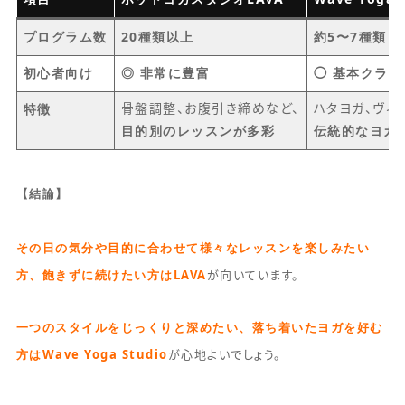
プログラム数
20種類以上
約5〜7種類
初心者向け
◎ 非常に豊富
◯ 基本クラ
特徴
骨盤調整、お腹引き締めなど、
ハタヨガ、ヴィ
目的別のレッスンが多彩
伝統的なヨガ
【結論】
その日の気分や目的に合わせて様々なレッスンを楽しみたい
方、飽きずに続けたい方はLAVA
が向いています。
一つのスタイルをじっくりと深めたい、落ち着いたヨガを好む
方はWave Yoga Studio
が心地よいでしょう。