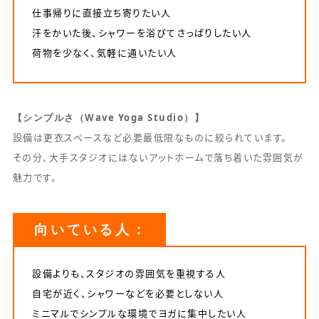
仕事帰りに直接立ち寄りたい人
汗をかいた後、シャワーを浴びてさっぱりしたい人
荷物を少なく、気軽に通いたい人
【シンプルさ（Wave Yoga Studio）】
設備は更衣スペースなど必要最低限なものに絞られています。
その分、大手スタジオにはないアットホームで落ち着いた雰囲気が
魅力です。
向いている人：
設備よりも、スタジオの雰囲気を重視する人
自宅が近く、シャワーなどを必要としない人
ミニマルでシンプルな環境でヨガに集中したい人