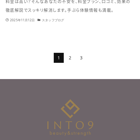
料金は高い？そんなあなたの不安を、料金プラン、口コミ、効果の
徹底解説でスッキリ解消します。手ぶら体験情報も満載。
2025年11月12日
スタッフブログ
1
2
3