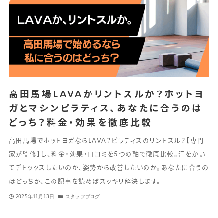
高田馬場LAVAかリントスルか？ホットヨ
ガとマシンピラティス、あなたに合うのは
どっち？料金・効果を徹底比較
高田馬場でホットヨガならLAVA？ピラティスのリントスル？【専門
家が監修】し、料金・効果・口コミを5つの軸で徹底比較。汗をかい
てデトックスしたいのか、姿勢から改善したいのか。あなたに合うの
はどっちか、この記事を読めばスッキリ解決します。
2025年11月13日
スタッフブログ