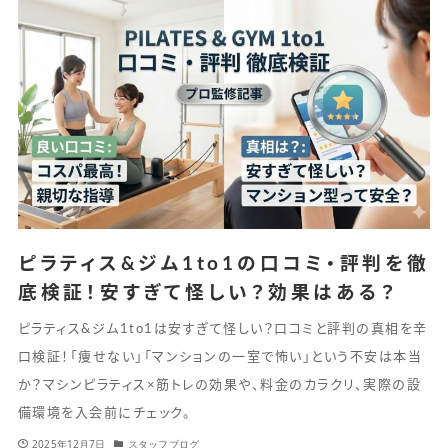
ピラティス&ジム1to1の口コミ・評判を徹
底検証！安すぎて怪しい？効果はある？
ピラティス&ジム1to1は安すぎて怪しい？口コミと評判の真相を辛
口検証！「痩せない」「マンションの一室で怖い」という不安は本当
か？マシンピラティス×筋トレの効果や、料金のカラクリ、実際の設
備環境を入会前にチェック。
2025年12月7日
スタッフブログ