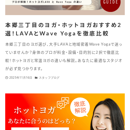
本郷三丁目のヨガ・ホットヨガおすすめ2
選！LAVAとWave Yogaを徹底比較
本郷三丁目のヨガ選び、大手LAVAと地域密着Wave Yogaで迷っ
ていませんか？身体のプロが料金・設備・目的別に2択で徹底比
較！ホットヨガと常温ヨガの違いも解説。あなたに最適なスタジオ
が必ず見つかります。
2025年11月16日
スタッフブログ