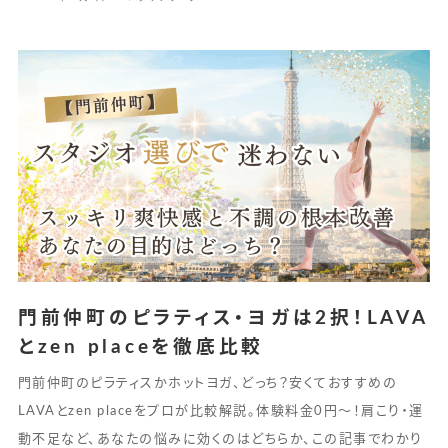
門前仲町のピラティス・ヨガは2択！LAVA
とzen placeを徹底比較
門前仲町のピラティスかホットヨガ、どっち？安くておすすめの
LAVAとzen placeをプロが比較解説。体験料金0円〜！肩こり・運
動不足など、あなたの悩みに効くのはどちらか、この記事でわかり