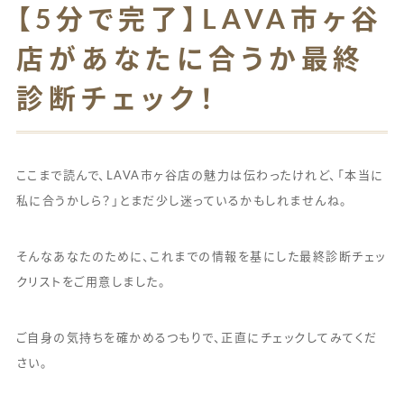
【5分で完了】LAVA市ヶ谷
店があなたに合うか最終
診断チェック！
ここまで読んで、LAVA市ヶ谷店の魅力は伝わったけれど、「本当に
私に合うかしら？」とまだ少し迷っているかもしれませんね。
そんなあなたのために、これまでの情報を基にした最終診断チェッ
クリストをご用意しました。
ご自身の気持ちを確かめるつもりで、正直にチェックしてみてくだ
さい。