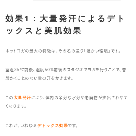
効果1：大量発汗によるデト
ックスと美肌効果
ホットヨガの最大の特徴は、その名の通り「温かい環境」です。
室温35℃前後、湿度60%前後のスタジオでヨガを行うことで、普
段かくことのない量の汗をかきます。
大量発汗
この
により、体内の余分な水分や老廃物が排出されやす
くなります。
デトックス効果
これが、いわゆる
です。