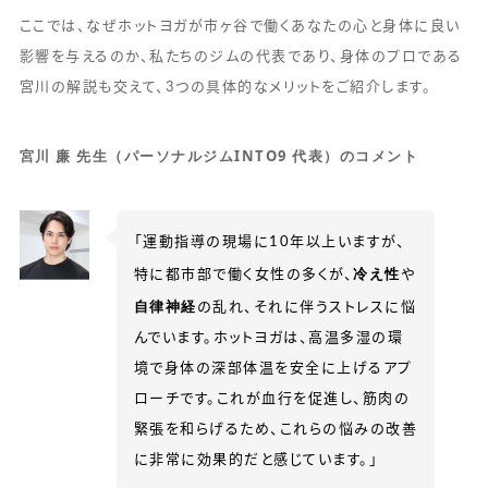
ここでは、なぜホットヨガが市ヶ谷で働くあなたの心と身体に良い
影響を与えるのか、私たちのジムの代表であり、身体のプロである
宮川の解説も交えて、3つの具体的なメリットをご紹介します。
宮川 廉 先生（パーソナルジムINTO9 代表）のコメント
「運動指導の現場に10年以上いますが、
冷え性
特に都市部で働く女性の多くが、
や
自律神経
の乱れ、それに伴うストレスに悩
んでいます。ホットヨガは、高温多湿の環
境で身体の深部体温を安全に上げるアプ
ローチです。これが血行を促進し、筋肉の
緊張を和らげるため、これらの悩みの改善
に非常に効果的だと感じています。」