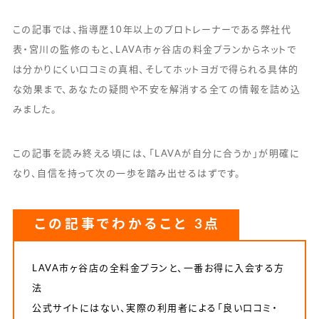
この記事では、指導歴10年以上のプロトレーナーである弊社代
表・宮川の監修のもと、LAVA市ヶ谷店の料金プランからネットで
は分かりにくい口コミの真相、そしてホットヨガで得られる具体的
な効果まで、あなたの疑問や不安を解消する全ての情報を詰め込
みました。
この記事を読み終える頃には、「LAVAが自分に合うか」が明確に
なり、自信を持って次の一歩を踏み出せるはずです。
この記事でわかること 3点
LAVA市ヶ谷店の全料金プランと、一番お得に入会する方
法
公式サイトにはない、実際の利用者による「良い口コミ・