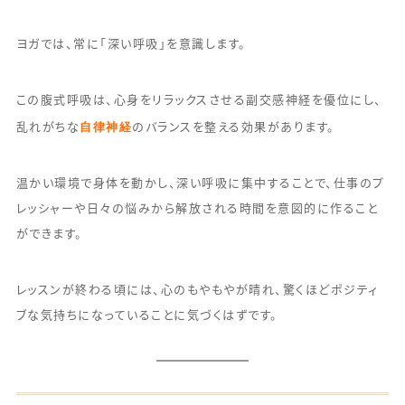
ヨガでは、常に「深い呼吸」を意識します。
この腹式呼吸は、心身をリラックスさせる副交感神経を優位にし、
自律神経
乱れがちな
のバランスを整える効果があります。
温かい環境で身体を動かし、深い呼吸に集中することで、仕事のプ
レッシャーや日々の悩みから解放される時間を意図的に作ること
ができます。
レッスンが終わる頃には、心のもやもやが晴れ、驚くほどポジティ
ブな気持ちになっていることに気づくはずです。