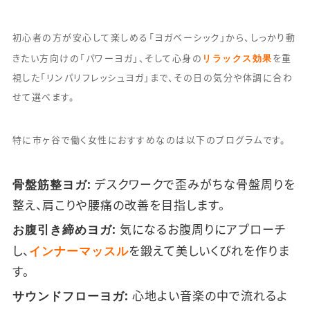
初心者の方が安心して楽しめる「ヨガベーシック」から、しっかり動
リラックス効果
きたい方向けの「パワーヨガ」、そして心身の
を重
視した「リンパリフレッシュヨガ」まで、その日の気分や体調に合わ
せて選べます。
特に市ヶ谷で働く女性におすすめなのは以下のプログラムです。
骨盤筋整ヨガ:
デスクワークで歪みがちな骨盤周りを
整え、肩こりや腰痛の改善を目指します。
お腹引き締めヨガ:
気になるお腹周りにアプローチ
インナーマッスル
し、
を鍛えて美しいくびれを作りま
す。
サウンドフローヨガ:
心地よい音楽の中で流れるよ