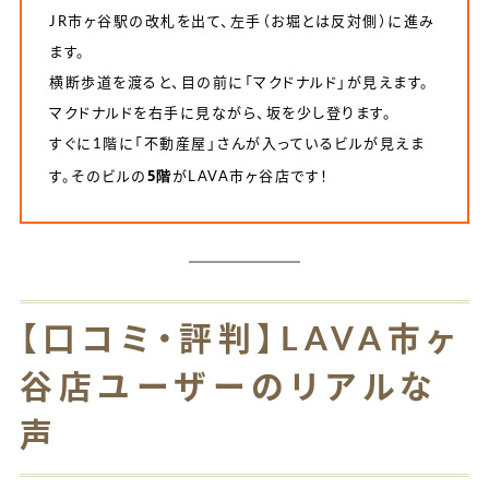
JR市ヶ谷駅の改札を出て、左手（お堀とは反対側）に進み
ます。
横断歩道を渡ると、目の前に「マクドナルド」が見えます。
マクドナルドを右手に見ながら、坂を少し登ります。
すぐに1階に「不動産屋」さんが入っているビルが見えま
5階
す。そのビルの
がLAVA市ヶ谷店です！
【口コミ・評判】LAVA市ヶ
谷店ユーザーのリアルな
声