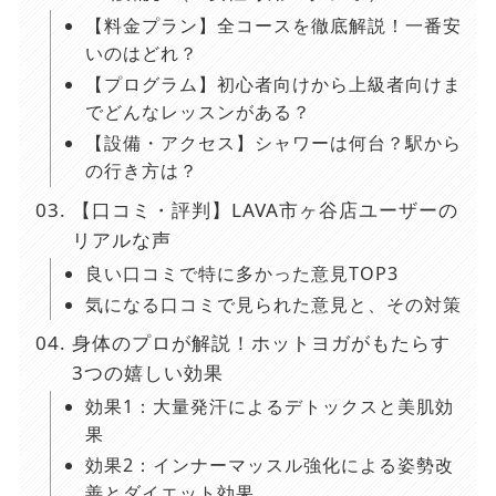
【料金プラン】全コースを徹底解説！一番安
いのはどれ？
【プログラム】初心者向けから上級者向けま
でどんなレッスンがある？
【設備・アクセス】シャワーは何台？駅から
の行き方は？
【口コミ・評判】LAVA市ヶ谷店ユーザーの
リアルな声
良い口コミで特に多かった意見TOP3
気になる口コミで見られた意見と、その対策
身体のプロが解説！ホットヨガがもたらす
3つの嬉しい効果
効果1：大量発汗によるデトックスと美肌効
果
効果2：インナーマッスル強化による姿勢改
善とダイエット効果