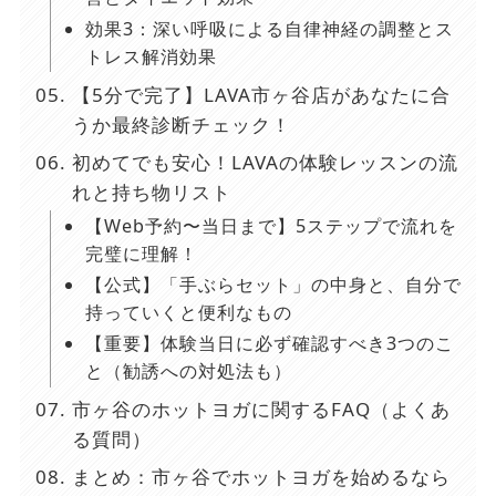
効果3：深い呼吸による自律神経の調整とス
トレス解消効果
【5分で完了】LAVA市ヶ谷店があなたに合
うか最終診断チェック！
初めてでも安心！LAVAの体験レッスンの流
れと持ち物リスト
【Web予約〜当日まで】5ステップで流れを
完璧に理解！
【公式】「手ぶらセット」の中身と、自分で
持っていくと便利なもの
【重要】体験当日に必ず確認すべき3つのこ
と（勧誘への対処法も）
市ヶ谷のホットヨガに関するFAQ（よくあ
る質問）
まとめ：市ヶ谷でホットヨガを始めるなら