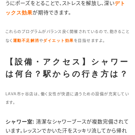
デト
うにポーズをとることで、ストレスを解放し、深い
ックス効果
が期待できます。
これらのプログラムがバランス良く開催されているので、飽きること
運動不足解消
ダイエット効果
なく
や
を目指せますよ。
【設備・アクセス】シャワー
は何台？駅からの行き方は？
LAVA市ヶ谷店は、働く女性が快適に通うための設備が充実してい
ます。
シャワー室:
清潔なシャワーブースが複数完備されて
います。レッスンでかいた汗をスッキリ流してから帰れ