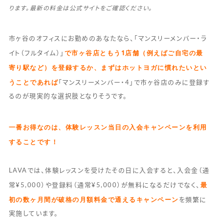
ります。最新の料金は公式サイトをご確認ください。
市ヶ谷のオフィスにお勤めのあなたなら、「マンスリーメンバー・ラ
で市ヶ谷店ともう1店舗（例えばご自宅の最
イト（フルタイム）」
寄り駅など）を登録するか、まずはホットヨガに慣れたいとい
うことであれば
「マンスリーメンバー・4」で市ヶ谷店のみに登録す
るのが現実的な選択肢となりそうです。
一番お得なのは、体験レッスン当日の入会キャンペーンを利用
することです！
LAVAでは、体験レッスンを受けたその日に入会すると、入会金（通
最
常¥5,000）や登録料（通常¥5,000）が無料になるだけでなく、
初の数ヶ月間が破格の月額料金で通えるキャンペーン
を頻繁に
実施しています。