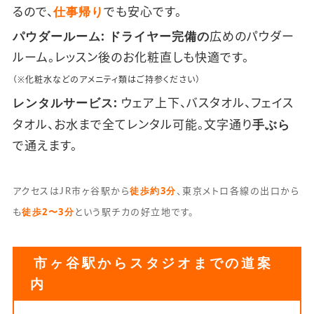
仕事帰り
るので、
でも安心です。
パウダールーム:
ドライヤー完備の
広めのパウダー
ルーム。レッスン後のお化粧直しも快適です。
（※化粧水などのアメニティ類はご持参ください）
レンタルサービス:
ウェア上下、バスタオル、フェイス
手ぶら
タオル、お水まで全てレンタル可能。文字通り
で通えます。
徒歩約3分
アクセスはJR市ヶ谷駅から
、東京メトロ各線の出口から
徒歩2〜3分
も
という駅チカの好立地です。
市ヶ谷駅からスタジオまでの道案
内