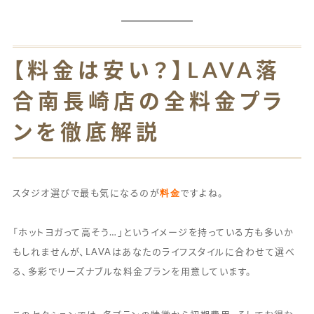
【料金は安い？】LAVA落
合南長崎店の全料金プラ
ンを徹底解説
料金
スタジオ選びで最も気になるのが
ですよね。
「ホットヨガって高そう…」というイメージを持っている方も多いか
もしれませんが、LAVAはあなたのライフスタイルに合わせて選べ
る、多彩でリーズナブルな料金プランを用意しています。