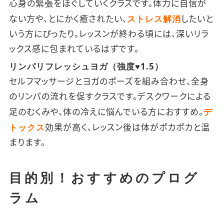
心身の緊張をほぐしていくクラスです。体力に自信が
ストレス解消
ない方や、とにかく癒されたい、
したいと
いう方にぴったり。レッスンが終わる頃には、深いリラ
ックス感に包まれているはずです。
リンパリフレッシュヨガ（強度♥1.5）
セルフマッサージとヨガのポーズを組み合わせ、全身
のリンパの流れを促すクラスです。デスクワークによる
デ
足のむくみや、体の冷えに悩んでいる方におすすめ。
トックス
効果が高く、レッスン後は体がポカポカと温
まります。
目的別！おすすめのプログ
ラム