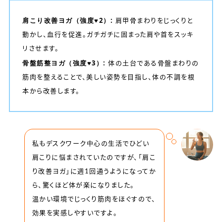
肩こり改善ヨガ（強度♥2）:
肩甲骨まわりをじっくりと
動かし、血行を促進。ガチガチに固まった肩や首をスッキ
リさせます。
骨盤筋整ヨガ（強度♥3）:
体の土台である骨盤まわりの
筋肉を整えることで、美しい姿勢を目指し、体の不調を根
本から改善します。
私もデスクワーク中心の生活でひどい
肩こりに悩まされていたのですが、「肩こ
り改善ヨガ」に週1回通うようになってか
ら、驚くほど体が楽になりました。
温かい環境でじっくり筋肉をほぐすので、
効果を実感しやすいですよ。