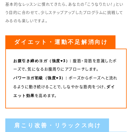
基本的なレッスンに慣れてきたら、あなたの「こうなりたい！」とい
う目的に合わせて、少しステップアップしたプログラムに挑戦して
みるのも楽しいですよ。
ダイエット・運動不足解消向け
お腹引き締めヨガ（強度♥3）:
腹筋・背筋を意識したポ
ーズで、気になるお腹周りにアプローチします。
パワーヨガ初級（強度♥3）:
ポーズからポーズへと流れ
ダイ
るように動き続けることで、しなやかな筋肉をつけ、
エット効果
を高めます。
肩こり改善・リラックス向け