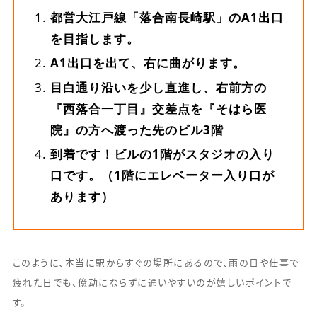
都営大江戸線「落合南長崎駅」のA1出口
を目指します。
A1出口を出て、右に曲がります。
目白通り沿いを少し直進し、右前方の
『西落合一丁目』交差点を『そはら医
院』の方へ渡った先のビル3階
到着です！ビルの1階がスタジオの入り
口です。（1階にエレベーター入り口が
あります）
このように、本当に駅からすぐの場所にあるので、雨の日や仕事で
疲れた日でも、億劫にならずに通いやすいのが嬉しいポイントで
す。