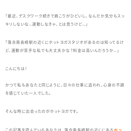
「最近、デスクワーク続きで肩こりがひどいし、なんだか気分もスッ
キリしないな…運動しなきゃ、とは思うけど…」
「落合南長崎駅の近くにホットヨガスタジオがあるのは知ってるけ
ど、運動が苦手な私でも大丈夫かな？料金は高いんだろうか…」
こんにちは！
かつて私もあなたと同じように、日々の仕事に追われ、心身の不調
を感じていた一人でした。
そんな時に出会ったのがホットヨガです。
ホッ
この記事を読んでいるあなたは、落合南長崎駅の近くにある