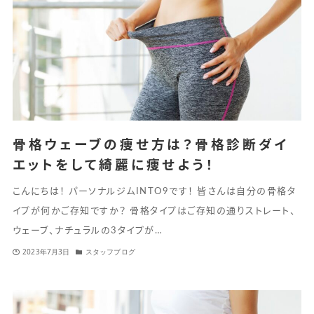
骨格ウェーブの痩せ方は？骨格診断ダイ
エットをして綺麗に痩せよう！
こんにちは！ パーソナルジムINTO9です！ 皆さんは自分の骨格タ
イプが何かご存知ですか？ 骨格タイプはご存知の通りストレート、
ウェーブ、ナチュラルの3タイプが…
2023年7月3日
スタッフブログ