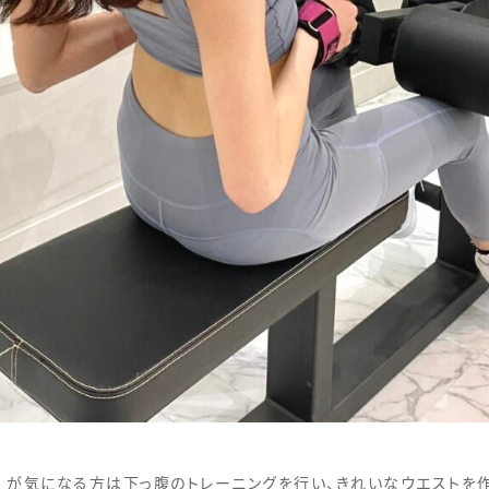
”
が気になる方は下っ腹のトレーニングを行い、きれいなウエストを作