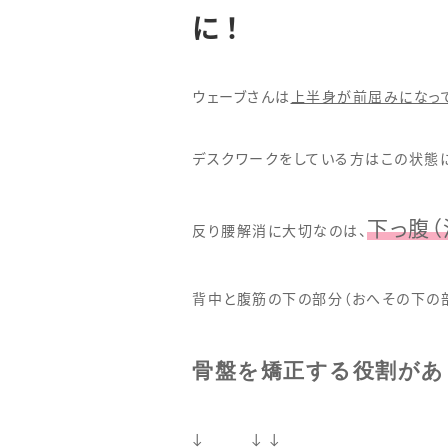
に！
ウェーブさんは
上半身が前屈みになって
デスクワークをしている方はこの状態
下っ腹
反り腰解消に大切なのは、
背中と腹筋の下の部分（おへその下の
骨盤を矯正する役割があ
↓ ↓ ↓