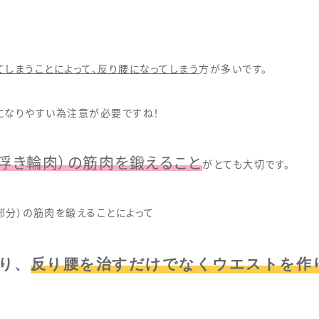
しまうことによって、反り腰になってしまう
方が多いです。
になりやすい為注意が必要ですね！
（浮き輪肉）の筋肉を鍛えること
がとても大切です。
部分）の筋肉を鍛えることによって
り、
反り腰を治すだけでなくウエストを作