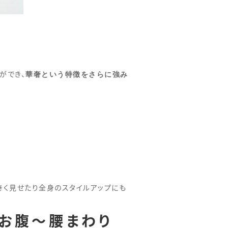
華奢という特徴をさらに強み
ができ、
きく見せたり全身のスタイルアップにも
お腹〜腰まわり