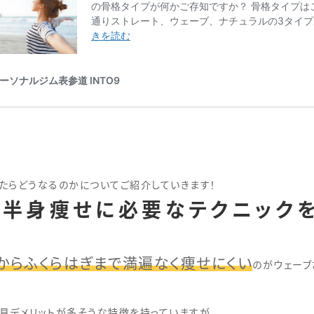
たらどうなるのかについてご紹介していきます！
半身痩せに必要なテクニックを
からふくらはぎまで満遍なく痩せにくい
のがウェーブ
見デメリットが多そうな特徴を持っていますが、