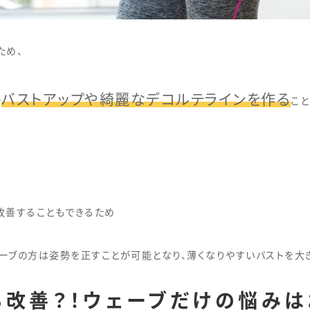
ため、
バストアップや綺麗なデコルテラインを作る
で
こと
改善することもできるため
ーブの方は姿勢を正すことが可能となり、薄くなりやすいバストを大
改善？！ウェーブだけの悩みは