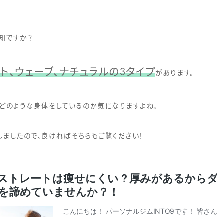
知ですか？
ト、ウェーブ、ナチュラルの3タイプ
があります。
どのような身体をしているのか気になりますよね。
ましたので、良ければそちらもご覧ください！