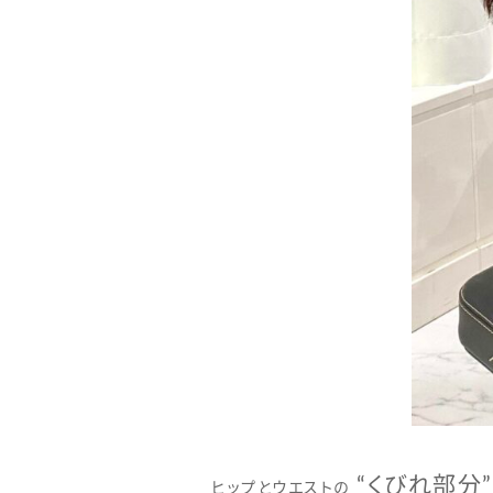
“くびれ部分
ヒップとウエストの