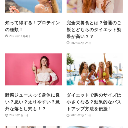
知って得する！プロテイン
完全栄養食とは？普通のご
の種類！
飯とどちらのダイエット効
果が高い？？
2022年11月4日
2023年2月25日
野菜ジュースって身体に良
ダイエットで胸のサイズは
い？悪い？太りやすい？意
小さくなる？効果的なバス
外な落とし穴も！？
トアップ方法を伝授！
2023年1月5日
2023年1月13日