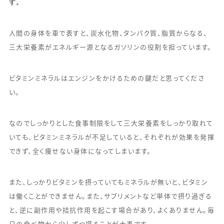
す。
人間の身体を車で表すと、炭水化物、タンパク質、脂質からなる、
三大栄養素がエネルギー源となるガソリンの役割を担っています。
ビタミンミネラルはエンジンをかけるための鍵だと思ってくださ
い。
なのでしっかりとした食事制限をして三大栄養素をしっかり取れて
いても、ビタミンミネラルが不足していると、それぞれが効果を発揮
できず、全く痩せない身体になってしまいます。
また、しっかりビタミンを摂っていてもミネラルが無いと、ビタミン
は働くことができません。また、サプリメントなど単体で摂り過ぎる
と、逆に副作用や拮抗作用を起こす場合があり、よくありません。毎