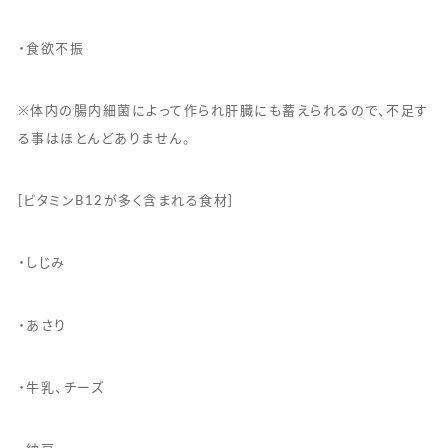
・食欲不振
※体内の腸内細菌によって作られ肝臓にも蓄えられるので、不足す
る事はほとんどありません。
[ビタミンB12が多く含まれる食材]
・しじみ
・あさり
・牛乳、チーズ