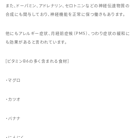
また、ドーパミン、アドレナリン、セロトニンなどの神経伝達物質の
合成にも関与しており、神経機能を正常に保つ働きもあります。
他にもアレルギー症状、月経前症候（PMS）、つわり症状の緩和に
も効果があると言われています。
[ビタミンB6の多く含まれる食材]
・マグロ
・カツオ
・バナナ
・にんにく