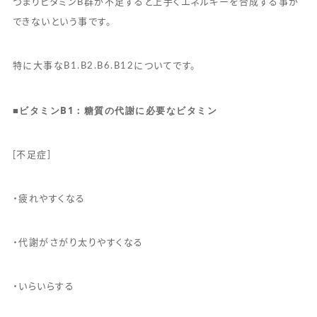
つまりビタミンB群が不足すると上手くエネルギーを合成する事が
できないという事です。
特に大事なB1.B2.B6.B12についてです。
■
ビタミン
B1
：糖質の代謝に必要なビタミン
[不足症]
・疲れやすくなる
・代謝がさがり太りやすくなる
・いらいらする