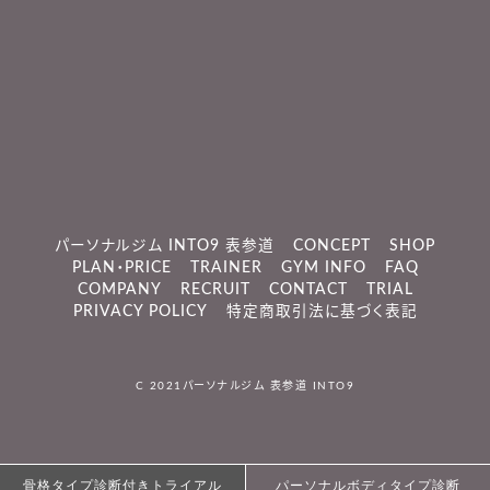
パーソナルジム INTO9 表参道
CONCEPT
SHOP
PLAN・PRICE
TRAINER
GYM INFO
FAQ
COMPANY
RECRUIT
CONTACT
TRIAL
PRIVACY POLICY
特定商取引法に基づく表記
C 2021
パーソナルジム 表参道 INTO9
骨格タイプ診断付きトライアル
骨格タイプ診断付きトライアル
パーソナルボディタイプ診断
パーソナルボディタイプ診断