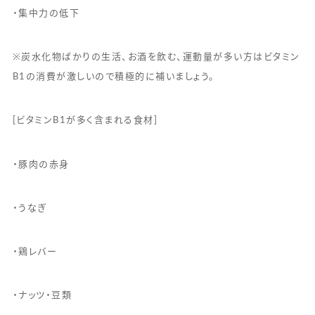
・集中力の低下
※炭水化物ばかりの生活、お酒を飲む、運動量が多い方はビタミン
B1の消費が激しいので積極的に補いましょう。
[ビタミンB1が多く含まれる食材]
・豚肉の赤身
・うなぎ
・鶏レバー
・ナッツ・豆類