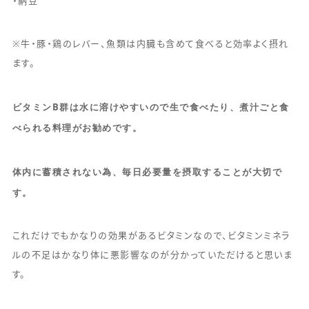
・納豆
※牛・豚・鶏のレバー、魚類は内臓も含めて食べると効率よく摂れ
ます。
ビタミン
B
群は水に溶けやすいので生で食べたり、煮汁ごと食
べられる料理がお勧めです。
体内に蓄積されない為、毎日必要量を摂取することが大切で
す。
これだけでもかなりの効果があるビタミンなので、ビタミンミネラ
ルの不足はかなり体に悪影響なのが分かっていただけると思いま
す。