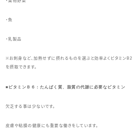
・葉物野菜
・魚
・乳製品
※お刺身など、加熱せずに摂れるものを選ぶと効率よくビタミンB2
を摂取できます。
■
ビタミンＢ６：たんぱく質、脂質の代謝に必要なビタミン
欠乏する事は少ないです。
皮膚や粘膜の健康にも重要な働きをしています。