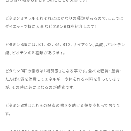
日の食べ物から少しずつ摂ることが大事です。
ビタミンミネラルそれぞれにはかなりの種類があるので、ここでは
ダイエットで特に大事なビタミンB群を紹介します！
ビタミンB群には、B1、B2、B6、B12、ナイアシン、葉酸、パントテン
酸、ビオチンの８種類があります。
ビタミンB群の働きは「補酵素」になる事です。食べた糖質・脂質・
たんぱく質を消費してエネルギーや体を作る材料を作っています
が、その時に必要となるのが酵素です。
ビタミンB群はこれらの酵素の働きを助ける役割を担っておりま
す。