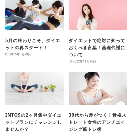
5月の終わりこそ、ダイエ
ダイエットで絶対に知って
ットの再スタート！
おくべき言葉！基礎代謝に
ついて
2025年5月28日
2022年11月16日
INTO9の2ヶ月集中ダイエ
30代から差がつく！骨格ス
ットプランにチャレンジし
トレート女性のアンチエイ
ませんか？
ジング筋トレ術