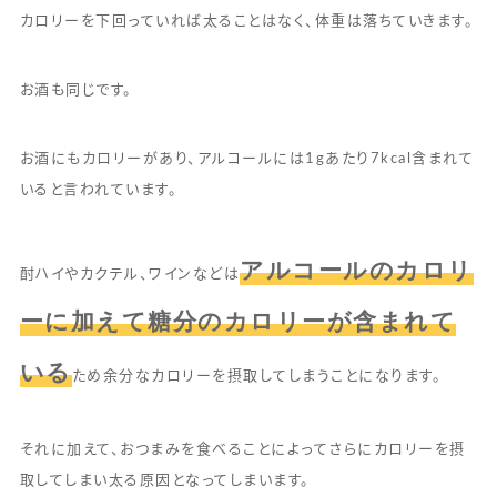
カロリーを下回っていれば太ることはなく、体重は落ちていきます。
お酒も同じです。
お酒にもカロリーがあり、アルコールには1gあたり7kcal含まれて
いると言われています。
アルコールのカロリ
酎ハイやカクテル、ワインなどは
ーに加えて糖分のカロリーが含まれて
いる
ため余分なカロリーを摂取してしまうことになります。
それに加えて、おつまみを食べることによってさらにカロリーを摂
取してしまい太る原因となってしまいます。