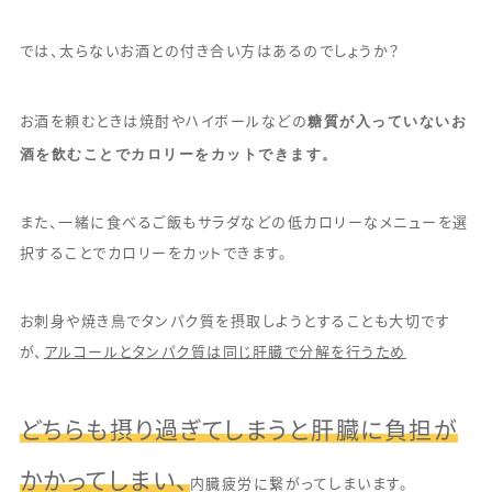
では、太らないお酒との付き合い方はあるのでしょうか？
糖質が入っていないお
お酒を頼むときは焼酎やハイボールなどの
酒を飲むことでカロリーをカットできます。
また、一緒に食べるご飯もサラダなどの低カロリーなメニューを選
択することでカロリーをカットできます。
お刺身や焼き鳥でタンパク質を摂取しようとすることも大切です
が、
アルコールとタンパク質は同じ肝臓で分解を行うため
どちらも摂り過ぎてしまうと肝臓に負担が
かかってしまい、
内臓疲労に繋がってしまいます。