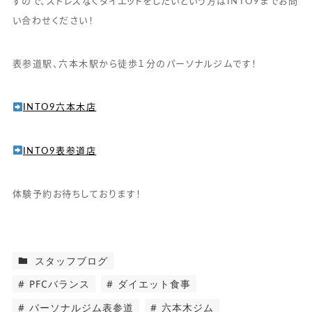
すので、ストレスなくダイエットをしたいという方はINTO9までお問
い合わせください！
表参道駅、六本木駅から徒歩１分のパーソナルジムです！
INTO9六本木店
INTO9表参道店
体験予約お待ちしております！
スタッフブログ
PFCバランス
ダイエット食事
パーソナルジム表参道
六本木ジム