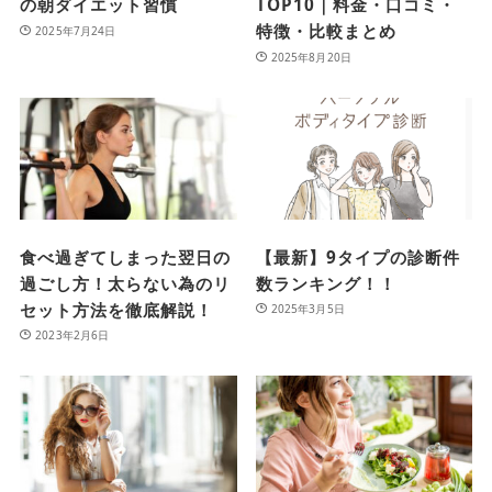
の朝ダイエット習慣
TOP10｜料金・口コミ・
特徴・比較まとめ
2025年7月24日
2025年8月20日
食べ過ぎてしまった翌日の
【最新】9タイプの診断件
過ごし方！太らない為のリ
数ランキング！！
セット方法を徹底解説！
2025年3月5日
2023年2月6日