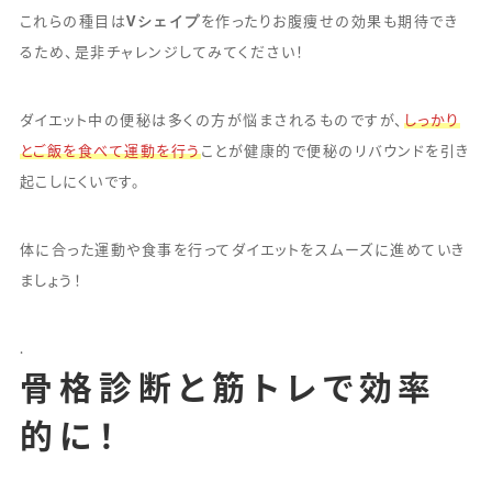
Vシェイプ
これらの種目は
を作ったりお腹痩せの効果も期待でき
るため、是非チャレンジしてみてください！
ダイエット中の便秘は多くの方が悩まされるものですが、
しっかり
とご飯を食べて運動を行う
ことが健康的で便秘のリバウンドを引き
起こしにくいです。
体に合った運動や食事を行ってダイエットをスムーズに進めていき
ましょう！
.
骨格診断と筋トレで効率
的に！