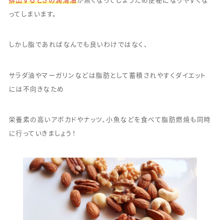
排出するときの潤滑油
が無くなってしまうため便秘になりやすくな
ってしまいます。
しかし脂であればなんでも良いわけではなく、
サラダ油やマーガリンなどは脂肪として蓄積されやすくダイエット
には不向きなため
栄養素の高いアボカドやナッツ、小魚などを食べて脂肪燃焼も同時
に行っていきましょう！