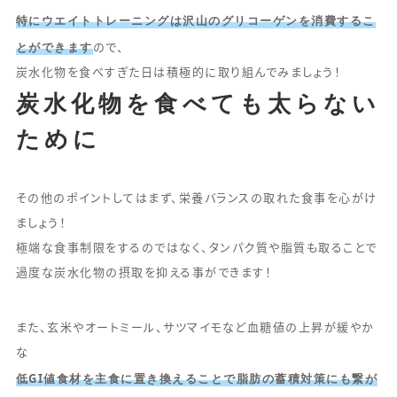
特にウエイトトレーニングは沢山のグリコーゲンを消費するこ
とができます
ので、
炭水化物を食べすぎた日は積極的に取り組んでみましょう！
炭水化物を食べても太らない
ために
その他のポイントしてはまず、栄養バランスの取れた食事を心がけ
ましょう！
極端な食事制限をするのではなく、タンパク質や脂質も取ることで
過度な炭水化物の摂取を抑える事ができます！
また、玄米やオートミール、サツマイモなど血糖値の上昇が緩やか
な
低GI値食材を主食に置き換えることで脂肪の蓄積対策にも繋が