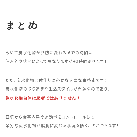
まとめ
改めて炭水化物が脂肪に変わるまでの時間は
個人差や状況によって異なりますが48時間あります！
ただ、炭水化物は体作りに必要な大事な栄養素です！
炭水化物の取り過ぎや生活スタイルが問題なのであり、
炭水化物自体は悪者ではありません！
日頃から食事内容や運動量をコントロールして
余分な炭水化物が脂肪に変わる状況を防ぐことができます！