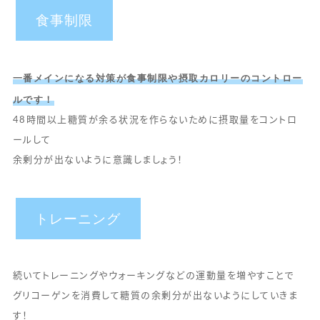
食事制限
一番メインになる対策が食事制限や摂取カロリーのコントロー
ルです！
48時間以上糖質が余る状況を作らないために摂取量をコントロ
ールして
余剰分が出ないように意識しましょう！
トレーニング
続いてトレーニングやウォーキングなどの運動量を増やすことで
グリコーゲンを消費して糖質の余剰分が出ないようにしていきま
す！