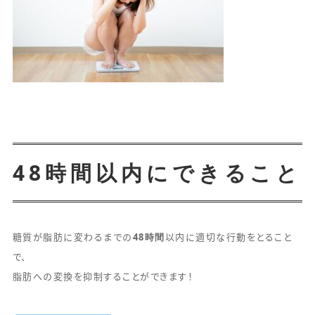
48時間以内にできること
48時間
糖質が脂肪に変わるまでの
以内に適切な行動をとること
で、
脂肪への変換を抑制することができます！