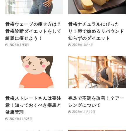
骨格ウェーブの痩せ方は？
骨格ナチュラルにぴった
骨格診断ダイエットをして
り！卵で始めるリバウンド
綺麗に痩せよう！
知らずのダイエット
2023年7月3日
2025年10月4日
骨格ストレートさんは要注
裸足で不調を改善！？アー
意！知っておくべき疾患と
シングについて
健康管理
2022年11月19日
2024年11月23日