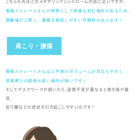
こちらも先ほどのメタボリックシンドロームの話に近いですが、
骨格ストレートさんの特長として肉食を好む傾向があるため、
尿酸値が上昇し、痛風を発症しやすい可能性があります！
肩こり・腰痛
骨格ストレートさんは上半身のボリュームが目立ちやすく、
首肩周りの筋肉も多い傾向が強いです！
そしてデスクワークが続いたり、姿勢不良が重なると巻き肩や猫
背、
反り腰などの症状を引き起こしやすいのです！