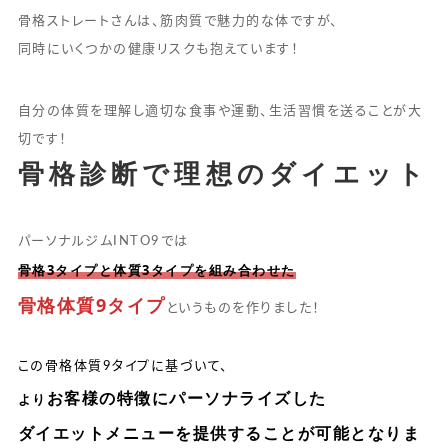
骨格ストレートさんは、筋肉質で魅力的な体ですが、
同時にいくつかの健康リスクも抱えています！
自分の体質を理解し適切な食事や運動、生活習慣を送ることが大
切です！
骨格診断で理想のダイエット
パーソナルジムINTO9では
骨格3タイプと体質3タイプを組み合わせた
骨格体質9タイプ
というものを作りました！
この骨格体質9タイプに基づいて、
お客様の特徴にパーソナライズした
より
ダイエットメニューを提供することが可能となりま