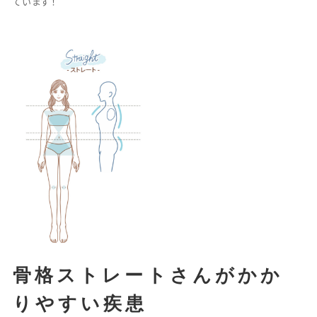
ています！
骨格ストレートさんがかか
りやすい疾患