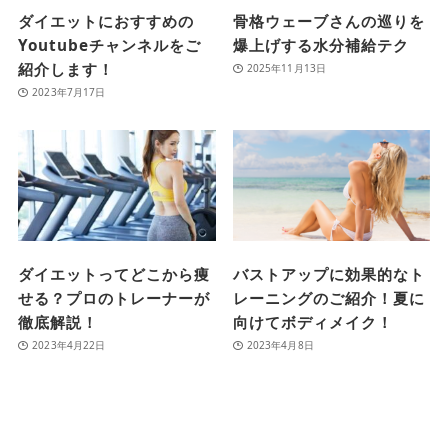
ダイエットにおすすめの
骨格ウェーブさんの巡りを
Youtubeチャンネルをご
爆上げする水分補給テク
紹介します！
2025年11月13日
2023年7月17日
ダイエットってどこから痩
バストアップに効果的なト
せる？プロのトレーナーが
レーニングのご紹介！夏に
徹底解説！
向けてボディメイク！
2023年4月22日
2023年4月8日