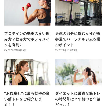
プロテインの効率の良い飲
身体の部分に悩む女性が表
み方？飲み方でボディメイ
参道でパーソナルジムを選
クを有利に！
ぶポイント
2022年10月25日
2021年10月13日
”お腹痩せ”に最も効率の良
ダイエットに最適な筋トレ
い筋トレをご紹介しま
の時間帯は？午前中と午後
す！！
どっち？