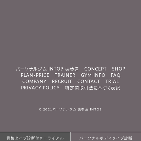
パーソナルジム INTO9 表参道
CONCEPT
SHOP
PLAN・PRICE
TRAINER
GYM INFO
FAQ
COMPANY
RECRUIT
CONTACT
TRIAL
PRIVACY POLICY
特定商取引法に基づく表記
C 2021
パーソナルジム 表参道 INTO9
骨格タイプ診断付きトライアル
骨格タイプ診断付きトライアル
パーソナルボディタイプ診断
パーソナルボディタイプ診断