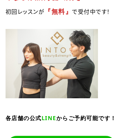
『無料』
初回レッスンが
で受付中です！
各店舗の公式
LINE
からご予約可能です！