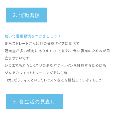
2. 運動習慣
続いて運動習慣をつけましょう！
骨格ストレートさんは他の骨格タイプに比べて
筋肉量が多い傾向にありますので、加齢に伴い筋肉のたるみが目
立ちやすいです！
いつまでも若々しくハリのあるボディラインを維持するためにも
ジムでのウエイトトレーニングをはじめ、
ヨガ、ピラティスといったレッスンなどを継続していきましょう！
3. 食生活の見直し