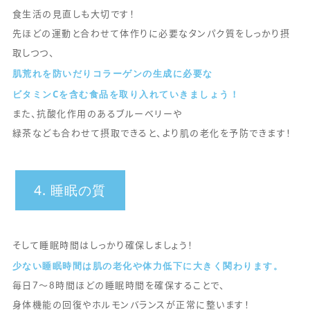
食生活の見直しも大切です！
先ほどの運動と合わせて体作りに必要なタンパク質をしっかり摂
取しつつ、
肌荒れを防いだりコラーゲンの生成に必要な
ビタミンCを含む食品を取り入れていきましょう！
また、抗酸化作用のあるブルーベリーや
緑茶なども合わせて摂取できると、より肌の老化を予防できます！
4. 睡眠の質
そして睡眠時間はしっかり確保しましょう！
少ない睡眠時間は肌の老化や体力低下に大きく関わります。
毎日7〜8時間ほどの睡眠時間を確保することで、
身体機能の回復やホルモンバランスが正常に整います！