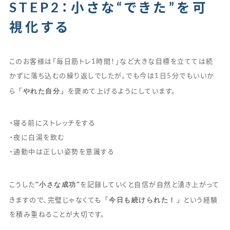
STEP2：小さな“できた”を可
視化する
このお客様は「毎日筋トレ1時間！」など大きな目標を立てては続
かずに落ち込むの繰り返しでしたが。でも今は1日5分でもいいか
「やれた自分」
ら
を褒めて上げるようにしています。
・寝る前にストレッチをする
・夜に白湯を飲む
・通勤中は正しい姿勢を意識する
“小さな成功”
こうした
を記録していくと自信が自然と湧き上がって
「今日も続けられた！」
きますので、完璧じゃなくても
という経験
を積み重ねることが大切です。