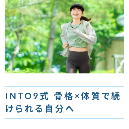
INTO9式 骨格×体質で続
けられる自分へ