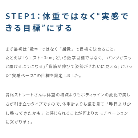
STEP1：体重ではなく“実感で
きる目標”にする
「感覚」
まず最初は「数字」ではなく
で目標を決めること。
たとえば「ウエスト−3cm」という数字目標ではなく、「パンツがスッ
と履けるようになる」「背筋が伸びて姿勢がきれいに見える」といっ
“実感ベース”の目標
た
を設定しました。
骨格ストレートさんは体重の増減よりもボディラインの変化で美し
「昨日より少
さが引き立つタイプですので、体重計よりも鏡を見て
し整ってきたかも」
と感じられることが何よりのモチベーション
に繋がります。