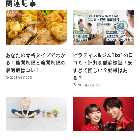
関連記事
あなたの骨格タイプでわか
ピラティス&ジム1to1の口
る！脂質制限と糖質制限の
コミ・評判を徹底検証！安
最適解はコレ！
すぎて怪しい？効果はあ
る？
2025年9月29日
2025年12月7日