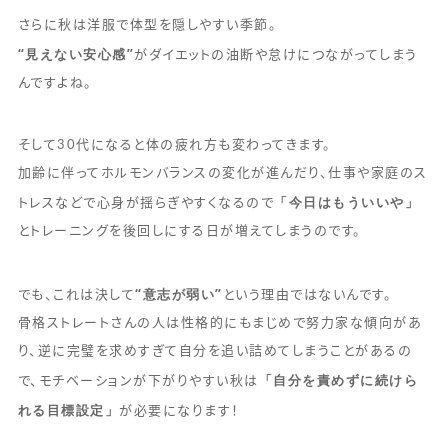
さらに秋は洋服で体型を隠しやすい季節。
“見えない安心感”
がダイエットの油断や怠けにつながってしまう
んですよね。
そして30代になると体の疲れ方も変わってきます。
加齢に伴ってホルモンバランスの変化が進んだり、仕事や家庭のス
「今日はもういいや」
トレスなどで心身が揺らぎやすくなるので
とトレーニングを後回しにする日が増えてしまうのです。
“意志が弱い”
でも、これは決して
という理由ではないんです。
骨格ストレートさんの人は性格的にもまじめで努力家な傾向があ
り、逆に完璧を求めすぎて自分を追い詰めてしまうことがあるの
「自分を責めずに続けら
で、モチベーションが下がりやすい秋は
れる目標設定」
が必要になります！