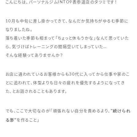
こんにちは、パーソナルジムINTO9表参道店のタツミです！
10月も中旬に差し掛かってきて、なんだか気持ちがゆるむ季節に
なりましたね。
落ち着いた季節も相まって「ちょっと休もうかな」なんて思っていた
ら、気づけばトレーニングの間隔空いてしまっていた…
そんな経験ってありませんか？
お店に通われているお客様からも30代に入ってから仕事や家のこ
とに追われて、体型よりも日々の疲れを優先するようになってき
た、とお話されることもあります。
“続けられ
でも、ここで大切なのが「頑張れない自分を責めるより、
る形”
を作ること」