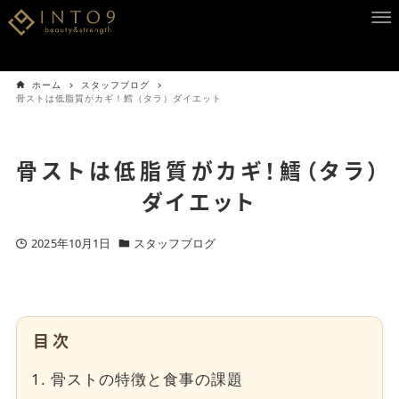
ホーム
スタッフブログ
骨ストは低脂質がカギ！鱈（タラ）ダイエット
骨ストは低脂質がカギ！鱈（タラ）
ダイエット
2025年10月1日
スタッフブログ
目次
骨ストの特徴と食事の課題