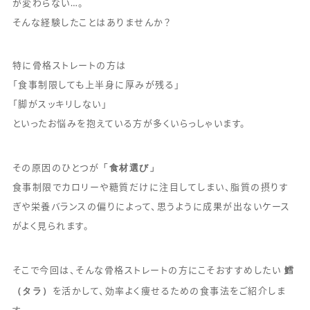
が変わらない…。
そんな経験したことはありませんか？
特に骨格ストレートの方は
「食事制限しても上半身に厚みが残る」
「脚がスッキリしない」
といったお悩みを抱えている方が多くいらっしゃいます。
「食材選び」
その原因のひとつが
食事制限でカロリーや糖質だけに注目してしまい、脂質の摂りす
ぎや栄養バランスの偏りによって、思うように成果が出ないケース
がよく見られます。
鱈
そこで今回は、そんな骨格ストレートの方にこそおすすめしたい
（タラ）
を活かして、効率よく痩せるための食事法をご紹介しま