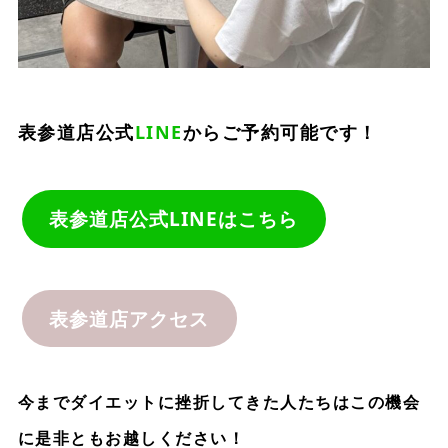
表参道店公式
LINE
からご予約可能です！
表参道店公式LINEはこちら
表参道店アクセス
今までダイエットに挫折してきた人たちはこの機会
に是非ともお越しください！