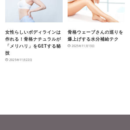
女性らしいボディラインは
骨格ウェーブさんの巡りを
作れる！骨格ナチュラルが
爆上げする水分補給テク
「メリハリ」をGETする秘
2025年11月13日
技
2025年11月22日