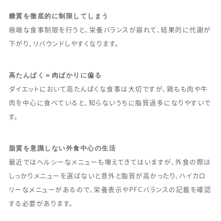
糖質を徹底的に制限してしまう
極端な食事制限を行うと、栄養バランスが崩れて、結果的に代謝が
下がり、リバウンドしやすくなります。
高たんぱく＝肉ばかりに偏る
ダイエットにおいて高たんぱくな食事は大切ですが、鶏もも肉や牛
肉を中心に食べていると、知らないうちに脂質過多になりやすいで
す。
脂質を意識しない外食中心の生活
最近ではヘルシーなメニューも増えてきてはいますが、外食の際は
しっかりメニューを選ばないと意外と脂質が高かったり、ハイカロ
リーなメニューがあるので、栄養表示やPFCバランスの記載を確認
する必要があります。