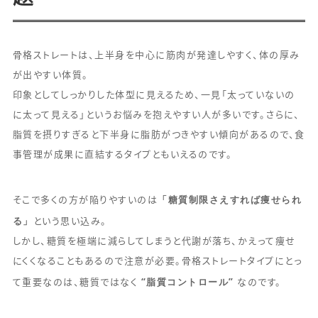
骨格ストレートは、上半身を中心に筋肉が発達しやすく、体の厚み
が出やすい体質。
印象としてしっかりした体型に見えるため、一見「太っていないの
に太って見える」というお悩みを抱えやすい人が多いです。さらに、
脂質を摂りすぎると下半身に脂肪がつきやすい傾向があるので、食
事管理が成果に直結するタイプともいえるのです。
「糖質制限さえすれば痩せられ
そこで多くの方が陥りやすいのは
る」
という思い込み。
しかし、糖質を極端に減らしてしまうと代謝が落ち、かえって痩せ
にくくなることもあるので注意が必要。骨格ストレートタイプにとっ
“脂質コントロール”
て重要なのは、糖質ではなく
なのです。