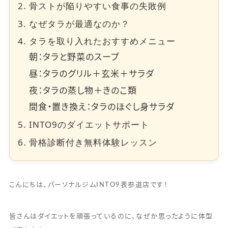
骨ストが陥りやすい食事の失敗例
なぜタラが最適なのか？
タラを取り入れたおすすめメニュー
朝：タラと野菜のスープ
昼：タラのグリル＋玄米＋サラダ
夜：タラの蒸し物＋きのこ類
間食・置き換え：タラのほぐし身サラダ
INTO9のダイエットサポート
骨格診断付き無料体験レッスン
こんにちは、パーソナルジムINTO9表参道店です！
皆さんはダイエットを頑張っているのに、なぜか思ったように体型