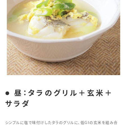
● 昼：タラのグリル＋玄米＋
サラダ
シンプルに塩で味付けしたタラのグリルに、低GIの玄米を組み合