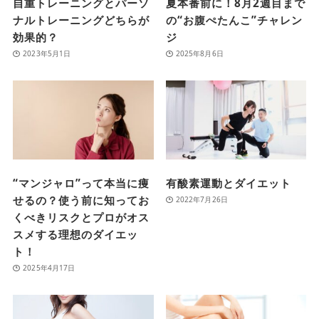
自重トレーニングとパーソ
夏本番前に！8月2週目まで
ナルトレーニングどちらが
の“お腹ぺたんこ”チャレン
効果的？
ジ
2023年5月1日
2025年8月6日
“マンジャロ”って本当に痩
有酸素運動とダイエット
せるの？使う前に知ってお
2022年7月26日
くべきリスクとプロがオス
スメする理想のダイエッ
ト！
2025年4月17日