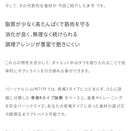
タラ
そして、その代表的な食材が 今回ご紹介した
です。
脂質が少なく高たんぱくで筋肉を守る
消化が良く、無理なく続けられる
調理アレンジが豊富で飽きにくい
これらの特性を活かして、ダイエット中はタラを取り入れることで効
率的にボディラインを引き締める事ができます。
パーソナルジムINTO9では、骨格3タイプにとどまらず、さらに詳
骨格9タイプ診断
細に分類した
をベースに、食事やトレーニング
を完全パーソナライズ。あなたの骨格タイプに合った食材の選び方
や調理法までアドバイス可能です。