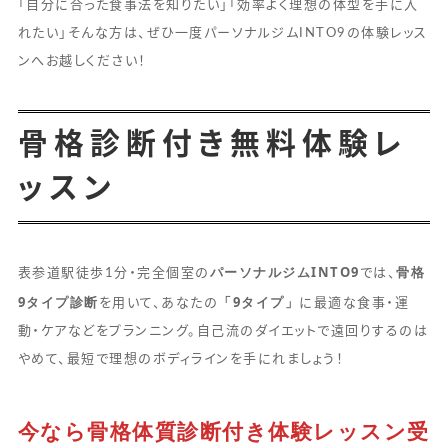
「自分に合った食事法を知りたい」「効率よく理想の体型を手に入
れたい」そんな方は、ぜひ一度パーソナルジムINTO9の体験レッス
ンへお越しください！
骨格診断付き無料体験レ
ッスン
パーソナルジムINTO9
骨格
表参道駅徒歩1分・完全個室の
では、
9タイプ診断
「9タイプ」
を用いて、あなたの
に最適な食事・運
動・ケアなどをプランニング。自己流のダイエットで遠回りするのは
やめて、最短で理想のボディラインを手にれましょう！
今なら骨格体質診断付き体験レッスン受