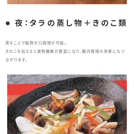
● 夜：タラの蒸し物＋きのこ類
蒸すことで脂質ゼロ調理が可能。
きのこを加えると食物繊維が豊富になり、腸内環境の改善にもつ
ながります。