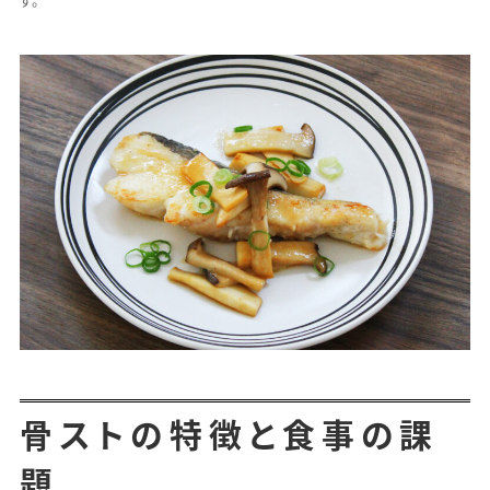
す。
骨ストの特徴と食事の課
題