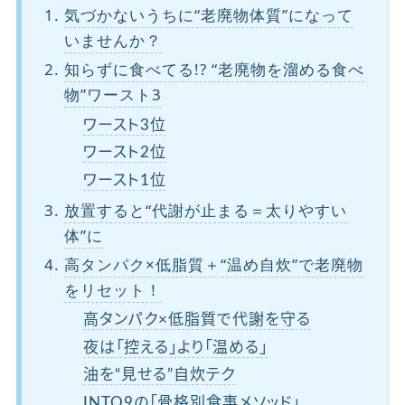
気づかないうちに“老廃物体質”になって
いませんか？
知らずに食べてる!? “老廃物を溜める食べ
物”ワースト3
ワースト3位
ワースト2位
ワースト1位
放置すると“代謝が止まる＝太りやすい
体”に
高タンパク×低脂質＋“温め自炊”で老廃物
をリセット！
高タンパク×低脂質で代謝を守る
夜は「控える」より「温める」
油を“見せる”自炊テク
INTO9の「骨格別食事メソッド」