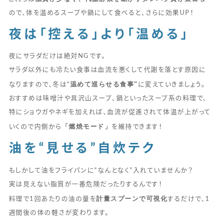
ので、体を温めるスープや鍋にして食べると、さらに効果UP！
夜は「控える」より「温める」
夜にサラダだけは絶対NGです。
サラダ以外にも冷たい食事は血流を悪くして代謝を落とす原因に
温めて巡らせる食事”
なりますので、冬は“
に変えていきましょう。
おすすめは味噌汁や具沢山スープ、鍋といったスープ系の料理で、
特にショウガやネギを加えれば、血流が促進されて体温が上がって
「燃焼モード」
いくので内側から
を維持できます！
油を“見せる”自炊テク
もしかして油をフライパンに“なんとなく”入れていませんか？
実は見えない脂質が一番危険だったりするんです！
計量スプーンで可視化
料理で1回あたりの油の量を
するだけで、1
週間後の体の軽さが変わります。