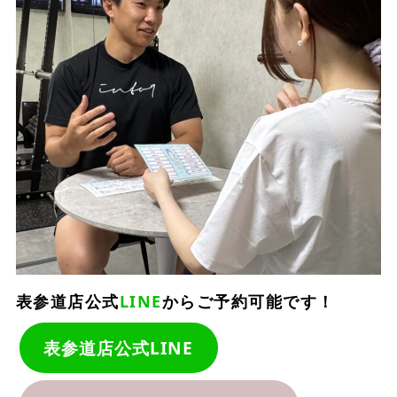
表参道店公式
LINE
からご予約可能です！
表参道店公式LINE