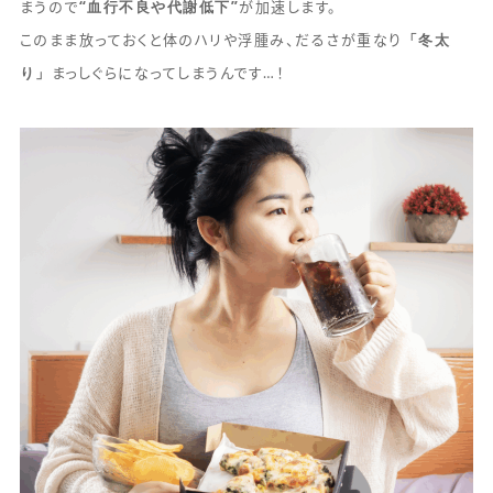
“血行不良や代謝低下”
まうので
が加速します。
「冬太
このまま放っておくと体のハリや浮腫み、だるさが重なり
り」
まっしぐらになってしまうんです…！