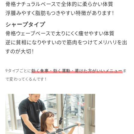
骨格ナチュラルベースで全体的に柔らかい体質
浮腫みやすく脂肪もつきやすい特徴があります！
シャープタイプ
骨格ウェーブベースで太りにくく痩せやすい体質
逆に貧相になりやすいので筋肉をつけてメリハリを出
すのが大切！
効く食事・効く運動・避けた方がいいメニュー
9タイプごとに
ま
で変わってくるんです！