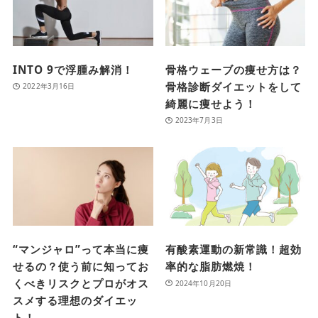
INTO 9で浮腫み解消！
骨格ウェーブの痩せ方は？
骨格診断ダイエットをして
2022年3月16日
綺麗に痩せよう！
2023年7月3日
“マンジャロ”って本当に痩
有酸素運動の新常識！超効
せるの？使う前に知ってお
率的な脂肪燃焼！
くべきリスクとプロがオス
2024年10月20日
スメする理想のダイエッ
ト！