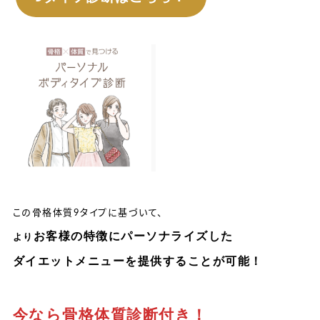
この骨格体質9タイプに基づいて、
お客様の特徴にパーソナライズした
より
ダイエットメニューを提供することが可能！
今なら骨格体質診断付き！