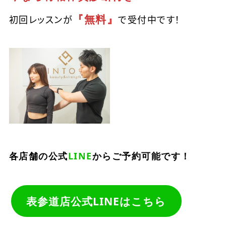
『無料』
初回レッスンが
で受付中です！
各店舗の公式
LINE
からご予約可能です！
表参道店公式LINEはこちら