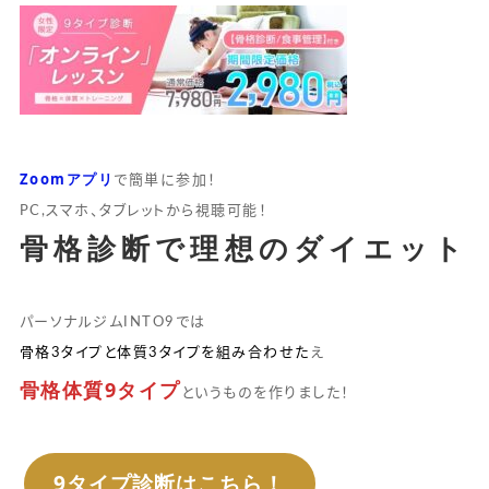
Zoomアプリ
で簡単に参加！
PC,スマホ、タブレットから視聴可能！
骨格診断で理想のダイエット
パーソナルジムINTO9では
骨格3タイプと体質3タイプを組み合わせた
え
骨格体質9タイプ
というものを作りました！
9タイプ診断はこちら！