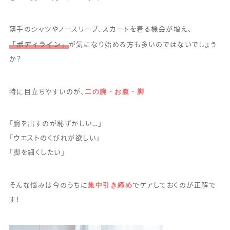
薄手のシャツやノースリーブ、スカートを着る機会が増え、
「ボディライン」
が気になり始める方も多いのではないでしょう
か？
二の腕・お腹・脚
特に目立ちやすいのが、
「腕を出すのが恥ずかしい…」
「ウエストのくびれが欲しい」
「脚を細くしたい」
集中引き締め
そんな悩みは今のうちに
でケアしておくのが正解で
す！