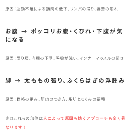
原因：運動不足による筋肉の低下、リンパの滞り、姿勢の崩れ
お腹 → ポッコリお腹・くびれ・下腹が気
になる
原因：反り腰、内臓の下垂、呼吸が浅い、インナーマッスルの弱さ
脚 → 太ももの張り、ふくらはぎの浮腫み
原因：骨格の歪み、筋肉のつき方、脂肪とむくみの蓄積
人によって原因も効くアプローチも全く異
実はこれらの部位は
なります！