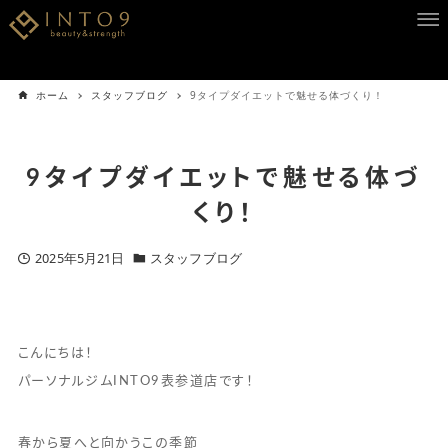
ホーム
スタッフブログ
9タイプダイエットで魅せる体づくり！
9タイプダイエットで魅せる体づ
くり！
2025年5月21日
スタッフブログ
こんにちは！
パーソナルジムINTO9表参道店です！
春から夏へと向かうこの季節