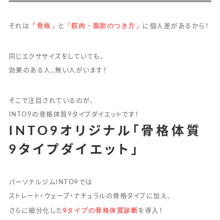
「骨格」
「筋肉・脂肪のつき方」
それは
と
に個人差があるから！
同じエクササイズをしていても、
効果のある人、無い人がいます！
そこで注目されているのが、
INTO9の骨格体質9タイプダイエットです！
INTO9オリジナル「骨格体質
9タイプダイエット」
パーソナルジムINTO9では
ストレート・ウェーブ・ナチュラルの骨格タイプに加え、
9タイプの骨格体質診断
さらに細分化した
を導入！