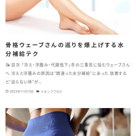
骨格ウェーブさんの巡りを爆上げする水
分補給テク
目次 「冷え・浮腫み・代謝低下」冬の三重苦に悩むウェーブさん
へ 冷えと浮腫みの原因は“間違った水分補給”にあった 放置する
と“巡らない体”が…
2025年11月13日
スタッフブログ