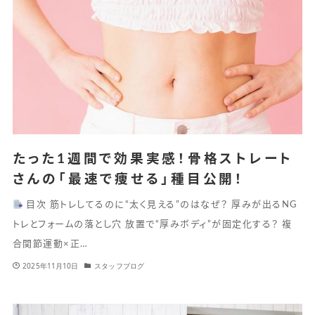
たった1週間で効果実感！骨格ストレート
さんの「最速で痩せる」種目公開！
目次 筋トレしてるのに“太く見える”のはなぜ？ 厚みが出るNG
トレとフォームの落とし穴 放置で“厚みボディ”が固定化する？ 複
合関節運動×正…
2025年11月10日
スタッフブログ