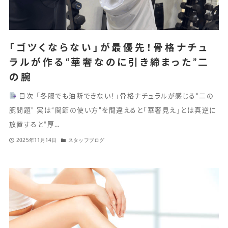
「ゴツくならない」が最優先！骨格ナチュ
ラルが作る“華奢なのに引き締まった”二
の腕
目次 「冬服でも油断できない！」骨格ナチュラルが感じる“二の
腕問題” 実は“関節の使い方”を間違えると「華奢見え」とは真逆に
放置すると“厚…
2025年11月14日
スタッフブログ