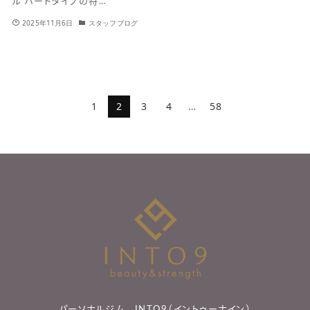
ル ハードタイプの特…
2025年11月6日
スタッフブログ
1
2
3
4
…
58
パーソナルジム INTO9（イントゥーナイン）