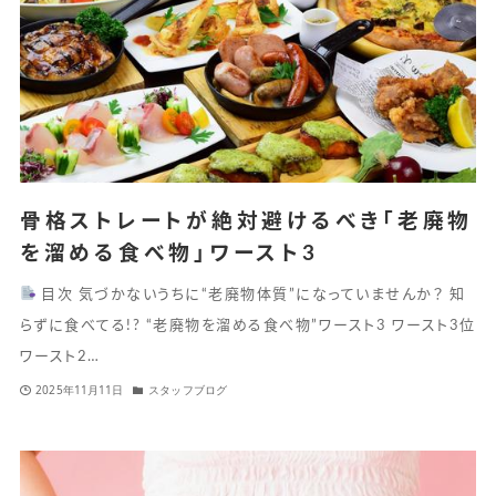
骨格ストレートが絶対避けるべき「老廃物
を溜める食べ物」ワースト3
目次 気づかないうちに“老廃物体質”になっていませんか？ 知
らずに食べてる!? “老廃物を溜める食べ物”ワースト3 ワースト3位
ワースト2…
2025年11月11日
スタッフブログ