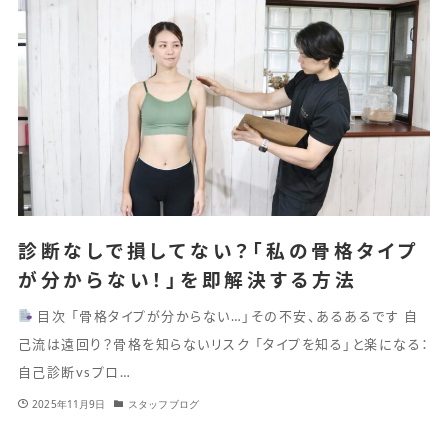
診断なしで損してない？「私の骨格タイプ
が分からない！」を即解決する方法
目次 「骨格タイプが分からない…」その不安、あるあるです 自
己流は遠回り？骨格を知らないリスク 「タイプを知る」と楽になる：
自己診断vsプロ…
2025年11月9日
スタッフブログ