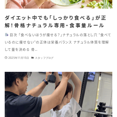
ダイエット中でも「しっかり食べる」が正
解！骨格ナチュラル専用・食事量ルール
目次 「食べないほうが痩せる？」ナチュラルの落とし穴 “食べて
いるのに痩せない”の正体は栄養バランス ナチュラル体質を理解
して量を決める 骨…
2025年11月15日
スタッフブログ