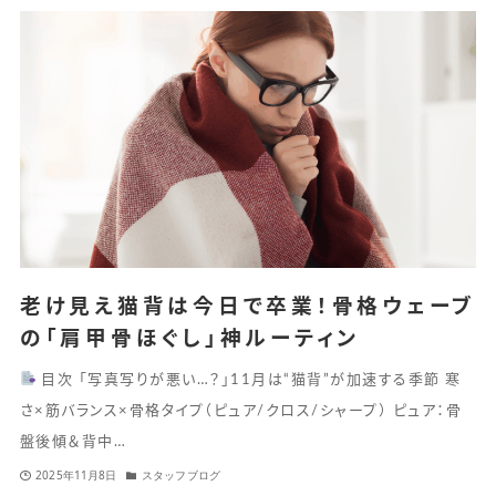
老け見え猫背は今日で卒業！骨格ウェーブ
の「肩甲骨ほぐし」神ルーティン
目次 「写真写りが悪い…？」11月は“猫背”が加速する季節 寒
さ×筋バランス×骨格タイプ（ピュア/クロス/シャープ） ピュア：骨
盤後傾＆背中…
2025年11月8日
スタッフブログ