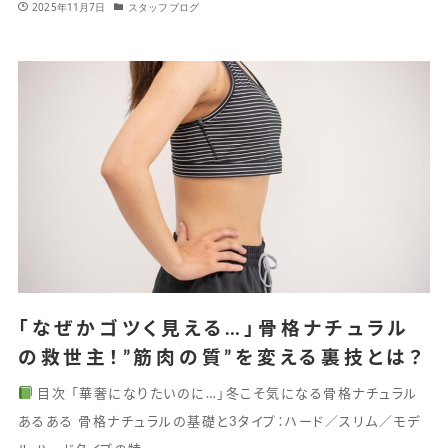
2025年11月7日
スタッフブログ
「なぜかゴツく見える…」骨格ナチュラル
の救世主！”筋肉の質”を変える裏技とは？
目次 「華奢になりたいのに…」冬こそ気になる骨格ナチュラル
あるある 骨格ナチュラルの基礎と3タイプ：ハード／スリム／モデ