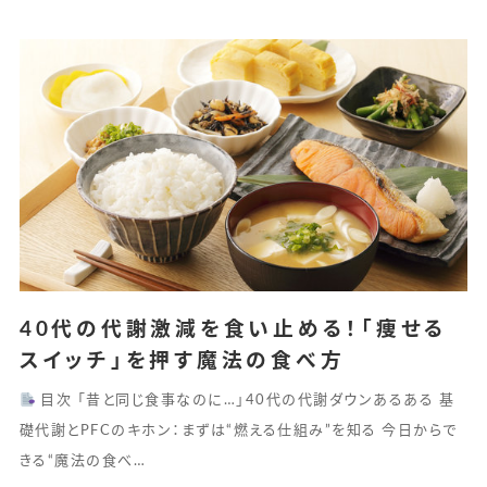
40代の代謝激減を食い止める！「痩せる
スイッチ」を押す魔法の食べ方
目次 「昔と同じ食事なのに…」40代の代謝ダウンあるある 基
礎代謝とPFCのキホン：まずは“燃える仕組み”を知る 今日からで
きる“魔法の食べ…