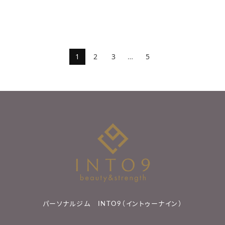
1
2
3
…
5
パーソナルジム INTO9（イントゥーナイン）