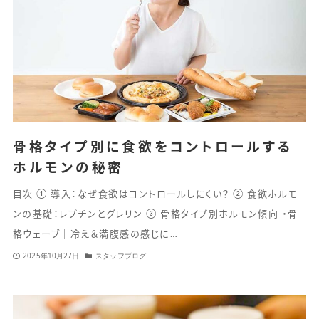
骨格タイプ別に食欲をコントロールする
ホルモンの秘密
目次 ① 導入：なぜ食欲はコントロールしにくい？ ② 食欲ホルモ
ンの基礎：レプチンとグレリン ③ 骨格タイプ別ホルモン傾向 ・骨
格ウェーブ｜冷え＆満腹感の感じに…
2025年10月27日
スタッフブログ