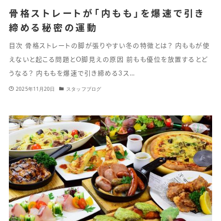
骨格ストレートが「内もも」を爆速で引き
締める秘密の運動
目次 骨格ストレートの脚が張りやすい冬の特徴とは？ 内ももが使
えないと起こる問題とO脚見えの原因 前もも優位を放置するとど
うなる？ 内ももを爆速で引き締める3ス…
2025年11月20日
スタッフブログ