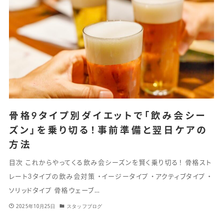
骨格9タイプ別ダイエットで「飲み会シー
ズン」を乗り切る！事前準備と翌日ケアの
方法
目次 これからやってくる飲み会シーズンを賢く乗り切る！ 骨格スト
レート3タイプの飲み会対策 ・イージータイプ ・アクティブタイプ ・
ソリッドタイプ 骨格ウェーブ…
2025年10月25日
スタッフブログ