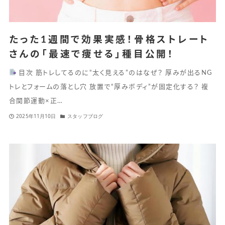
たった1週間で効果実感！骨格ストレート
さんの「最速で痩せる」種目公開！
目次 筋トレしてるのに“太く見える”のはなぜ？ 厚みが出るNG
トレとフォームの落とし穴 放置で“厚みボディ”が固定化する？ 複
合関節運動×正…
2025年11月10日
スタッフブログ