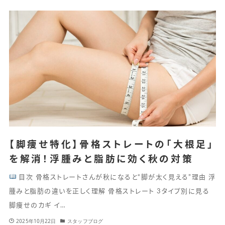
【脚痩せ特化】骨格ストレートの「大根足」
を解消！浮腫みと脂肪に効く秋の対策
目次 骨格ストレートさんが秋になると“脚が太く見える”理由 浮
腫みと脂肪の違いを正しく理解 骨格ストレート 3タイプ別に見る
脚痩せのカギ イ…
2025年10月22日
スタッフブログ