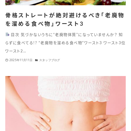
骨格ストレートが絶対避けるべき「老廃物
を溜める食べ物」ワースト3
目次 気づかないうちに“老廃物体質”になっていませんか？ 知
らずに食べてる!? “老廃物を溜める食べ物”ワースト3 ワースト3位
ワースト2…
2025年11月11日
スタッフブログ