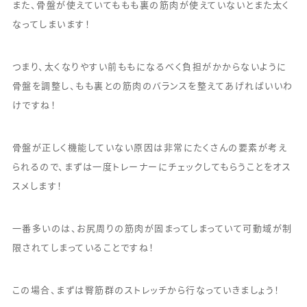
また、骨盤が使えていてももも裏の筋肉が使えていないとまた太く
なってしまいます！
つまり、太くなりやすい前ももになるべく負担がかからないように
骨盤を調整し、もも裏との筋肉のバランスを整えてあげればいいわ
けですね！
骨盤が正しく機能していない原因は非常にたくさんの要素が考え
られるので、まずは一度トレーナーにチェックしてもらうことをオス
スメします！
一番多いのは、お尻周りの筋肉が固まってしまっていて可動域が制
限されてしまっていることですね！
この場合、まずは臀筋群のストレッチから行なっていきましょう！