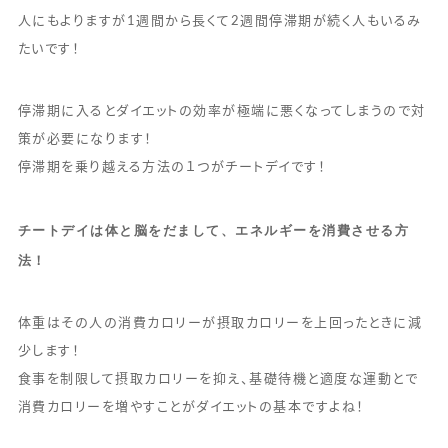
人にもよりますが1週間から長くて2週間停滞期が続く人もいるみ
たいです！
停滞期に入るとダイエットの効率が極端に悪くなってしまうので対
策が必要になります！
停滞期を乗り越える方法の１つがチートデイです！
チートデイは体と脳をだまして、エネルギーを消費させる方
法！
体重はその人の消費カロリーが摂取カロリーを上回ったときに減
少します！
食事を制限して摂取カロリーを抑え、基礎待機と適度な運動とで
消費カロリーを増やすことがダイエットの基本ですよね！