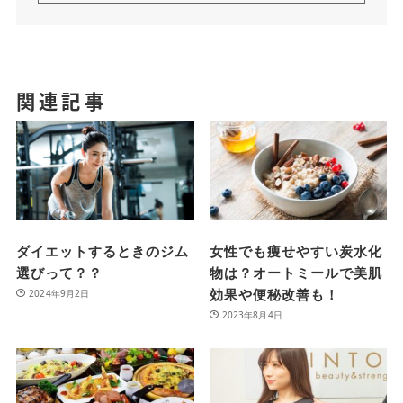
関連記事
ダイエットするときのジム
女性でも痩せやすい炭水化
選びって？？
物は？オートミールで美肌
効果や便秘改善も！
2024年9月2日
2023年8月4日