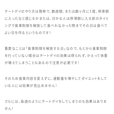
チートデイのやり方は簡単で、数週間、または数ヶ月に1度、停滞期
に入ったなと感じるかまたは、分かる人は停滞期に入る前のタイミ
ングで食事制限を解放して食べれなかった物までその日は食べて
よい日を作るというものです！
重要なことは「食事制限を解放する日」なので、もとから食事制限
を行っていない場合はチートデイの効果は得られず、かえって体重
が増えてしまうこともあるので注意が必要です！
そのため食事内容を変えずに、運動量を増やしてダイエットをして
いる人には効果が見込めません！
さらには、毎週のようにチートデイをしてしまうのも効果はありま
せん！