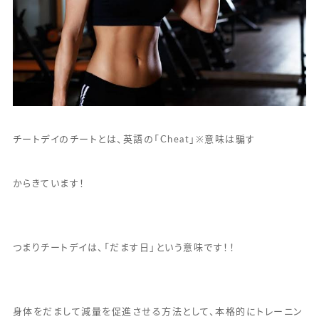
チートデイのチートとは、英語の「Cheat」※意味は騙す
からきています！
つまりチートデイは、「だます日」という意味です！！
身体をだまして減量を促進させる方法として、本格的にトレーニン