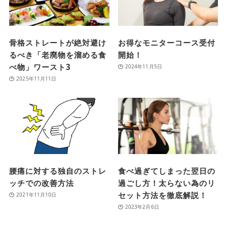
骨格ストレートが絶対避け
お得なモニターコース受付
るべき「老廃物を溜める食
開始！
べ物」ワースト3
2024年11月5日
2025年11月11日
腰痛に対する独自のストレ
食べ過ぎてしまった翌日の
ッチでの改善方法
過ごし方！太らない為のリ
セット方法を徹底解説！
2021年11月10日
2023年2月6日