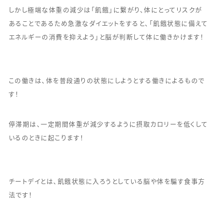
しかし極端な体重の減少は「飢餓」に繋がり、体にとってリスクが
あることであるため急激なダイエットをすると、「飢餓状態に備えて
エネルギーの消費を抑えよう」と脳が判断して体に働きかけます！
この働きは、体を普段通りの状態にしようとする働きによるもので
す！
停滞期は、一定期間体重が減少するように摂取カロリーを低くして
いるのときに起こります！
チートデイとは、飢餓状態に入ろうとしている脳や体を騙す食事方
法です！