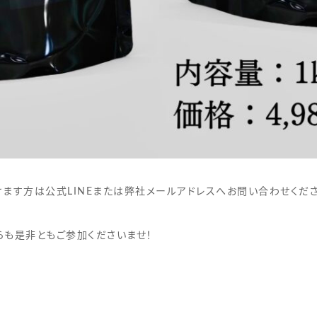
ます方は公式LINEまたは弊社メールアドレスへお問い合わせくださ
らも是非ともご参加くださいませ！