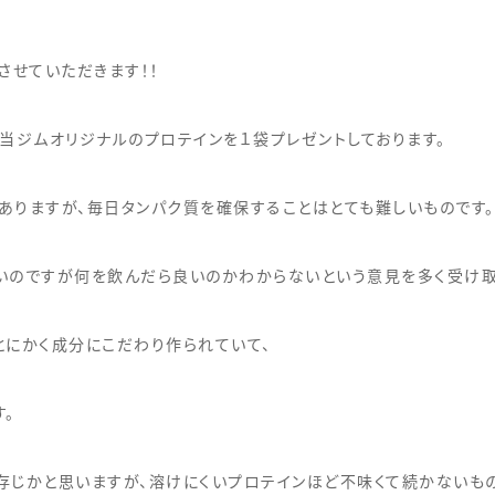
させていただきます！！
当ジムオリジナルのプロテインを１袋プレゼントしております。
ありますが、毎日タンパク質を確保することはとても難しいものです。
いのですが何を飲んだら良いのかわからないという意見を多く受け取
はとにかく成分にこだわり作られていて、
。
存じかと思いますが、溶けにくいプロテインほど不味くて続かないも