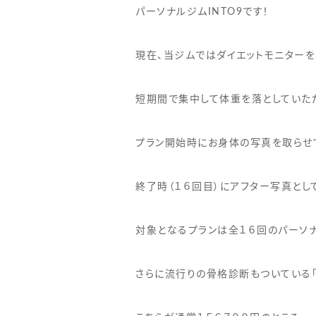
パーソナルジムINTO9です！
現在、当ジムではダイエットモニターを
短期間で集中して体重を落としていた
プラン開始時にお身体の写真を取らせ
終了時（１６回目）にアフター写真とし
対象となるプランは全１６回のパーソ
さらに流行りの骨格診断もついている「