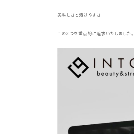
美味しさと溶けやすさ
この２つを重点的に追求いたしました。