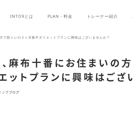
INTO9とは
PLAN・料金
トレーナー紹介
方で筋トレの２ヶ月集中ダイエットプランに興味はございませんか？
坂、麻布十番にお住まいの方
エットプランに興味はござ
タッフブログ