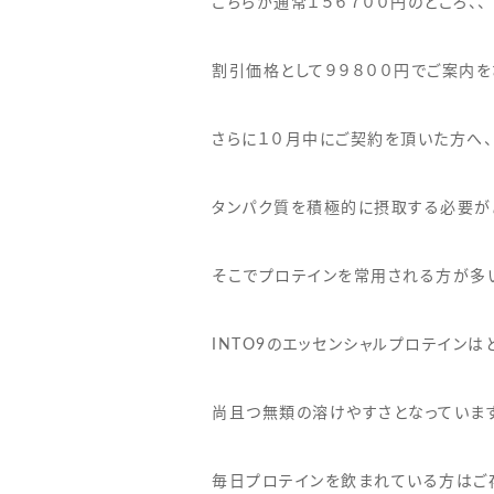
こちらが通常１５６７００円のところ、、
割引価格として９９８００円でご案内を
さらに１０月中にご契約を頂いた方へ、
タンパク質を積極的に摂取する必要が
そこでプロテインを常用される方が多
INTO9のエッセンシャルプロテイン
尚且つ無類の溶けやすさとなっています
毎日プロテインを飲まれている方はご