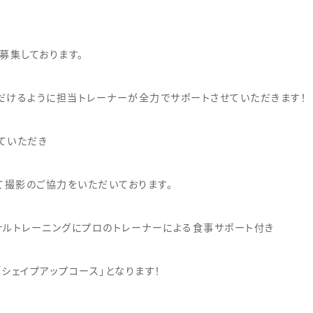
募集しております。
だけるように担当トレーナーが全力でサポートさせていただきます！
ていただき
て撮影のご協力をいただいております。
ナルトレーニングにプロのトレーナーによる食事サポート付き
シェイプアップコース」となります！