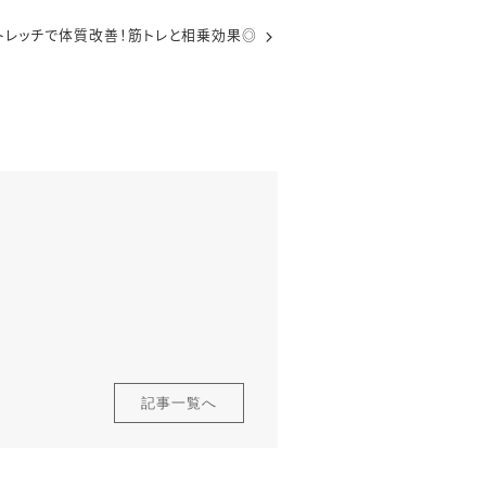
トレッチで体質改善！筋トレと相乗効果◎
記事一覧へ