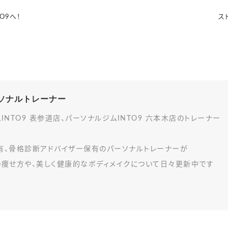
O9へ！
ス
パーソナルトレーナー
INTO9 表参道店、パーソナルジムINTO9 六本木店のトレーナー
有、骨格診断アドバイザー保有のパーソナルトレーナーが
の痩せ方や、美しく健康的なボディメイクについて日々更新中です