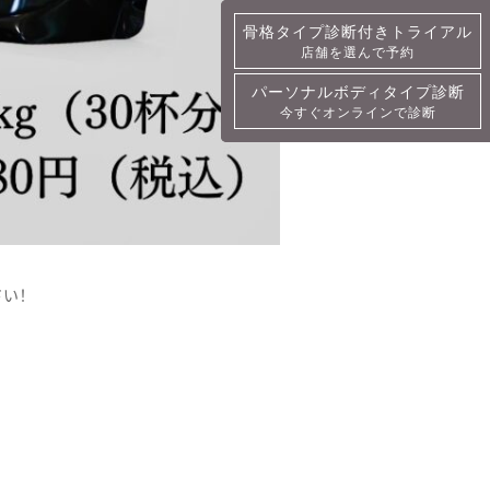
骨格タイプ診断付きトライアル
骨格タイプ診断付きトライアル
店舗を選んで予約
詳細・予約
パーソナルボディタイプ診断
パーソナルボディタイプ診断
今すぐオンラインで診断
今すぐオンラインで診断
い！