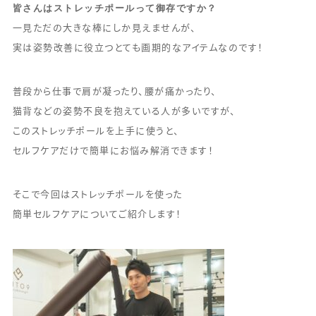
皆さんはストレッチポールって御存ですか？
一見ただの大きな棒にしか見えませんが、
実は姿勢改善に役立つとても画期的なアイテムなのです！
普段から仕事で肩が凝ったり、腰が痛かったり、
猫背などの姿勢不良を抱えている人が多いですが、
このストレッチポールを上手に使うと、
セルフケアだけで簡単にお悩み解消できます！
そこで今回はストレッチポールを使った
簡単セルフケアについてご紹介します！