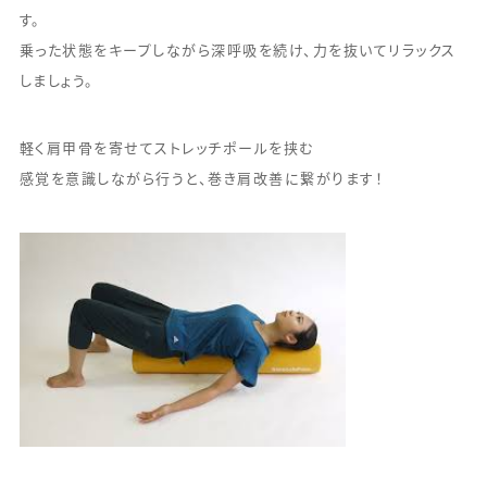
す。
乗った状態をキープしながら深呼吸を続け、力を抜いてリラックス
しましょう。
軽く肩甲骨を寄せてストレッチポールを挟む
感覚を意識しながら行うと、巻き肩改善に繋がります！