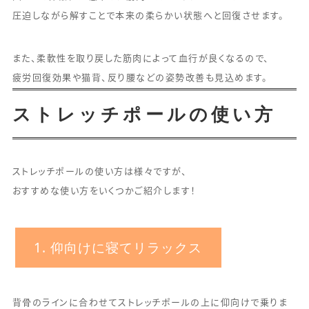
圧迫しながら解すことで本来の柔らかい状態へと回復させます。
また、柔軟性を取り戻した筋肉によって血行が良くなるので、
疲労回復効果や猫背、反り腰などの姿勢改善も見込めます。
ストレッチポールの使い方
ストレッチポールの使い方は様々ですが、
おすすめな使い方をいくつかご紹介します！
1. 仰向けに寝てリラックス
背骨のラインに合わせてストレッチポールの上に仰向けで乗りま