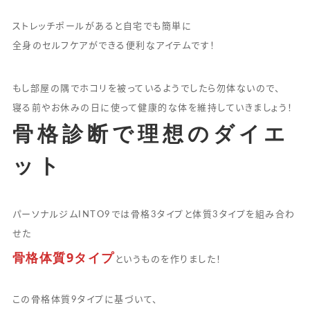
ストレッチポールがあると自宅でも簡単に
全身のセルフケアができる便利なアイテムです！
もし部屋の隅でホコリを被っているようでしたら勿体ないので、
寝る前やお休みの日に使って健康的な体を維持していきましょう！
骨格診断で理想のダイエ
ット
パーソナルジムINTO9では骨格3タイプと体質3タイプを組み合わ
せた
骨格体質9タイプ
というものを作りました！
この骨格体質9タイプに基づいて、