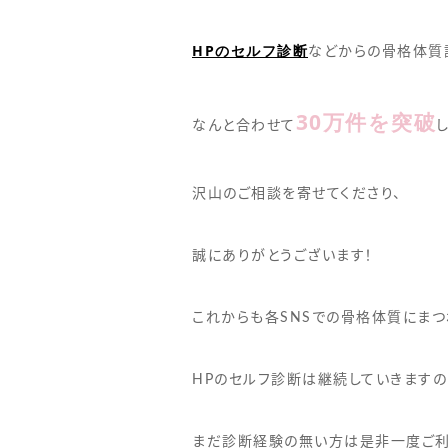
HPのセルフ診断
などからの骨格体質
30万件を突破
なんと合わせて
沢山のご相談を寄せてくださり、
誠にありがとうございます！
これからも各SNSでの骨格体質にま
HPのセルフ診断は継続していきますの
まだ診断経験の無い方は是非一度ご利