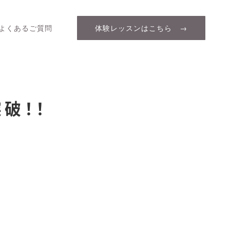
よくあるご質問
体験レッスンはこちら →
破！！