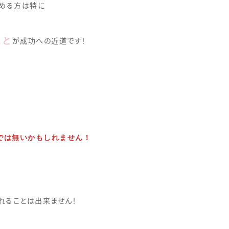
始める方は特に
こと
が成功への近道です！
では無いかもしれません！
れることは出来ません！