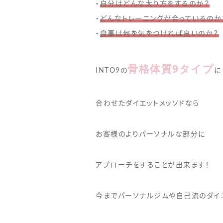
・
自分はどんな太り方をするのか？
・
どんなトレーニングが合っているのか
・
食事は何を気をつければ良いのか？
骨格体質9タイプ
INTO9の
に
合わせたダイエットメッソドなら
お客様のよりパーソナルな部分に
アプローチをすることが出来ます！
今までパーソナルジムや自己流のダイ