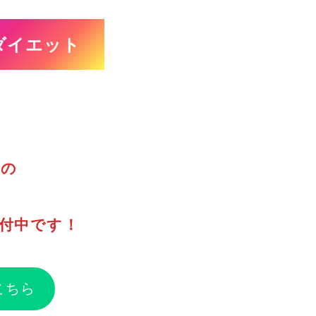
ダイエット
グの
付中です！
こちら