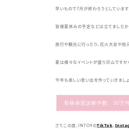
早いもので7月が終わろうとしています
皆様夏休みの予定などは立てましたか
旅行や観光に行ったり、花火大会や地
夏は様々なイベントが盛り沢山ですか
今年も楽しい思い出を作っていきましょ
骨格体質診断件数 30万
TikTok
Insta
さてこの度、INTO9の
、