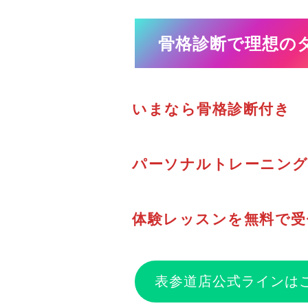
骨格診断で理想の
いまなら骨格診断付き
パーソナルトレーニン
体験レッスンを無料で受
表参道店公式ラインは