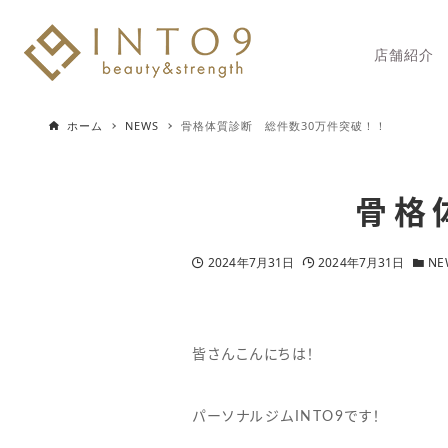
店舗紹介
ホーム
NEWS
骨格体質診断 総件数30万件突破！！
骨格
2024年7月31日
2024年7月31日
NE
皆さんこんにちは！
パーソナルジムINTO9です！