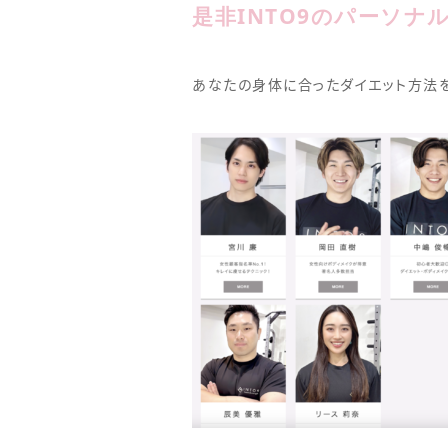
是非INTO9のパーソ
あなたの身体に合ったダイエット方法