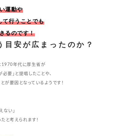
い運動や
して行うことでも
きるのです！
う目安が広まったのか？
は1970年代に厚生省が
が必要」と提唱したことや、
ことが要因となっているようです！
えない」
ったと考えられます！