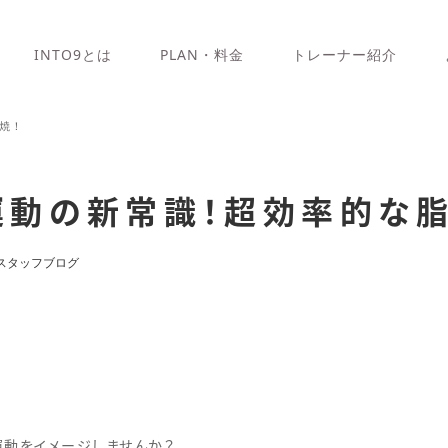
INTO9とは
PLAN・料金
トレーナー紹介
焼！
運動の新常識！超効率的な脂
スタッフブログ
運動をイメージしませんか？