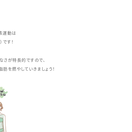
素運動は
）です！
なさが特長的ですので、
脂肪を燃やしていきましょう！