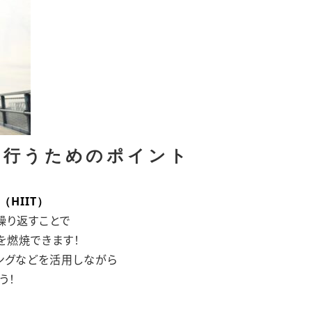
に行うためのポイント
HIIT）
繰り返すことで
を燃焼できます！
ングなどを活用しながら
う！