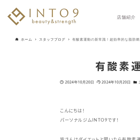
店舗紹介
ホーム
スタッフブログ
有酸素運動の新常識！超効率的な脂肪燃
有酸素
2024年10月20日
2024年10月20日
こんにちは！
パーソナルジムINTO9です！
皆さんはダイエットと聞いたら有酸素