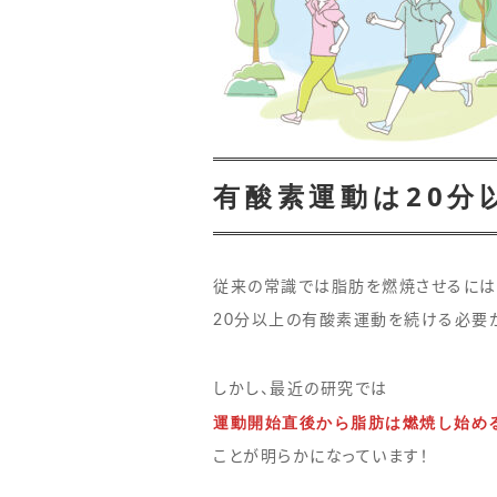
有酸素運動は20分
従来の常識では脂肪を燃焼させるに
20分以上の有酸素運動を続ける必要
しかし、最近の研究では
運動開始直後から脂肪は燃焼し始め
ことが明らかになっています！