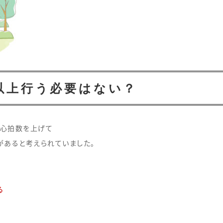
以上行う必要はない？
は心拍数を上げて
があると考えられていました。
る