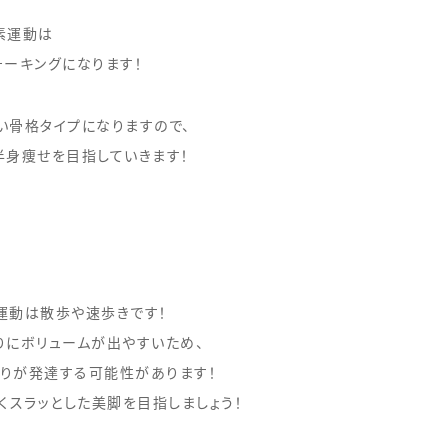
素運動は
ォーキングになります！
い骨格タイプになりますので、
半身痩せを目指していきます！
運動は散歩や速歩きです！
りにボリュームが出やすいため、
りが発達する可能性があります！
くスラッとした美脚を目指しましょう！